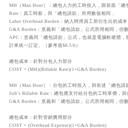
MH（Man Hour）：總包人力的工時投入，跟前面「總
Rate：員工時薪，與「總包請款」所用數值相同 。
Labor Overhead Burden：納入聘用員工所衍生
G&A Burden：意義和「總包請款」公式所用相同，但
APC：意義同「總包請款」公式，也就是電腦軟硬體
計來統一訂定。（參考值$8.5/h）
總包成本：針對分包人力部分
COST = (MH)(Billable Rate)(1+G&A Burden)
MH（Man Hour）：分包的工時投入，與前述「總包
Sub’s Billable Rate：總包應支付給分包的工時
G&A Burden：意義和「總包請款」公式所用相同，但
總包成本：針對管銷費用部分
COST = (Overhead Expense)(1+G&A Burden)