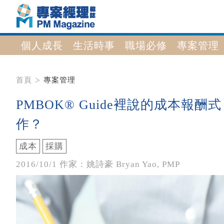
個人成長
生活時事
職場必修
專案管理
首頁
專案管理
PMBOK® Guide裡說的成本報酬式（
作？
成本
採購
2016/10/1 作家：姚詩豪 Bryan Yao, PMP