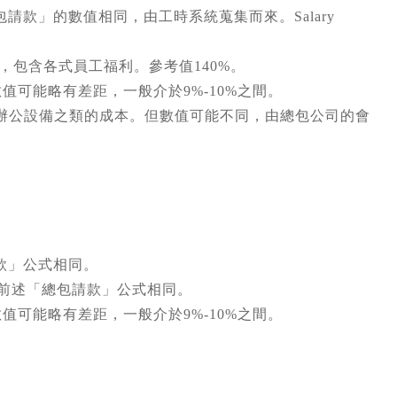
包請款」的數值相同，由工時系統蒐集而來。Salary
出的成本，包含各式員工福利。參考值140%。
數值可能略有差距，一般介於9%-10%之間。
，辦公設備之類的成本。但數值可能不同，由總包公司的會
請款」公式相同。
單價，與前述「總包請款」公式相同。
數值可能略有差距，一般介於9%-10%之間。