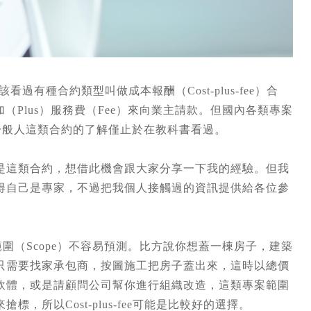
看過有種合約類型叫做成本報酬（Cost-plus-fee）合
（Plus）服務費（Fee）來向業主請款。但國內各類專案
以一般人這類合約的了解僅止於在教科書看過。
是這類合約，想借此機會跟大家分享一下我的經驗。但我
得自己是專家，不過把我個人接觸過的資訊提供給各位參
案的範圍（Scope）不容易預測。比方說你想蓋一棟房子，建築
只需要找家承包商，按圖施工把房子蓋出來，這時以總價
軟體，或是請顧問公司幫你進行組織改造，這類專案範圍
所以Cost-plus-fee可能是比較好的選擇。