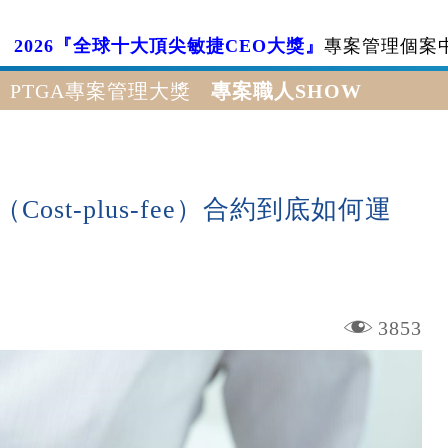
2026『全球十大頂尖敏捷CEO大獎』
專案管理個案
PTGA專案管理大獎
專案職人SHOW
Cost-plus-fee）合約到底如何運
3853