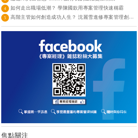
如何走出職場低潮？ 學陳國欽用專案管理快速稱霸
4
高階主管如何創造成功人生？ 沈麗雪進修專案管理創造加乘作用
5
焦點關注