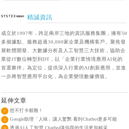
精誠資訊
成立於1997年，跨足兩岸三地的資訊服務集團，擁有50
多個據點、服務超過30,000家企業及機構客戶。聚焦發
展軟體開發、大數據分析及人工智慧三大技術，協助企
業從IT數位轉型到DT，以「企業行業情境應用AI化的
首選夥伴」為定位，提供深入行業的AI創新應用，並進
一步將智慧應用平台化，為企業變現數據價值。
延伸文章
想不打卡都難！
1
Google助理「人味」讓人驚艷 看到Chatbot更多可能
2
透過AI人工智慧 Chatbot讓你我的生活更加精采
3