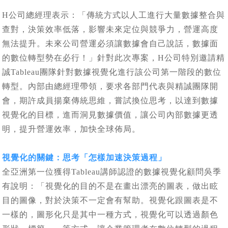
H公司總經理表示：「傳統方式以人工進行大量數據整合與
查對，決策效率低落，影響未來定位與競爭力，營運高度
無法提升。未來公司營運必須讓數據會自己說話，數據面
的數位轉型勢在必行！」針對此次專案，H公司特別邀請精
誠Tableau團隊針對數據視覺化進行該公司第一階段的數位
轉型。內部由總經理帶領，要求各部門代表與精誠團隊開
會，期許成員揚棄傳統思維，嘗試換位思考，以達到數據
視覺化的目標，進而洞見數據價值，讓公司內部數據更透
明，提升營運效率，加快全球佈局。
視覺化的關鍵：思考「怎樣加速決策過程」
全亞洲第一位獲得Tableau講師認證的數據視覺化顧問吳季
有說明：「視覺化的目的不是在畫出漂亮的圖表，做出眩
目的圖像，對於決策不一定會有幫助。視覺化跟圖表是不
一樣的，圖形化只是其中一種方式，視覺化可以透過顏色