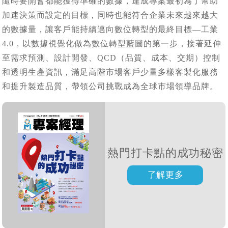
隨時要開會都能獲得準確的數據，達成專案最初為了幫助
加速決策而設定的目標，同時也能符合企業未來越來越大
的數據量，讓客戶能持續邁向數位轉型的最終目標—工業
4.0，以數據視覺化做為數位轉型藍圖的第一步，接著延伸
至需求預測、設計開發、QCD（品質、成本、交期）控制
和透明生產資訊，滿足高階市場客戶少量多樣客製化服務
和提升製造品質，帶領公司挑戰成為全球市場領導品牌。
熱門打卡點的成功秘密