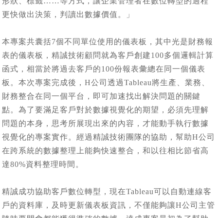
形狀、標籤……等方式，讓企業管理者在數位轉型的過程
更快做出決策，判讀出數據價值。」
本專案共囊括7個不同單位使用的儀表板，其中光是財務報
表的儀表板，精誠技術顧問就為客戶創建100多個邏輯計算
函式，相當於將過去客戶的100份報表彙總在同一個儀表
板。本次專案完成後，H公司透過Tableau將生產、業務、
財務整合在同一個平台，即可加速找出解決問題的關鍵
點。為了要滿足客戶對於數據視覺化的期望，必須先理解
問題的本身，思考所展現出來的內容，才能動手執行數據
視覺化的專案實作。經過精誠技術團隊的協助，幫助H公司
在跨系統的數據整理上能夠快速整合，和以往相比節省高
達80%資料整理時間。
精誠成功協助客戶數位轉型，現在Tableau可以自動連線客
戶的資料庫，及時更新儀表板資訊，不僅能夠讓H公司主管