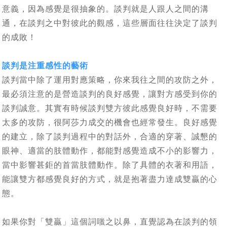
意義，因為感覺是很抽象的。談判就是人跟人之間的溝
通，在談判之中對彼此的觀感，這些層面往往決定了談判
的成敗！
談判是注重感性的藝術
談判當中除了運用對應策略，你來我往之間的攻防之外，
最必須注意的是營造談判的良好感覺，讓對方感受到你的
談判誠意。其實有時候談判雙方彼此感覺良好時，不需要
太多的攻防，很阿莎力成交的機會也經常發生。良好感覺
的建立，除了談判過程中的對話外，合適的穿著、誠懇的
眼神、適當的肢體動作，都能對感覺造成不小的影響力，
當中影響甚鉅的首當肢體動作。除了具體的衣著和用語，
能讓雙方都感覺良好的方式，就是抱著盡力達成雙贏的心
態。
如果你對「雙贏」這個詞嗤之以鼻，直覺認為在談判的領