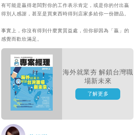
有可能是贏得老闆對你的工作表示肯定，或是你的付出贏
得別人感謝，甚至是買東西時得到店家多給你一份贈品。
事實上，你沒有得到什麼實質益處，但你卻因為「贏」的
感覺而歡欣滿足。
海外就業夯 解鎖台灣職
場新未來