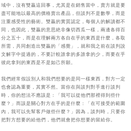
域中，沒有雙贏這回事，尤其是在銷售當中，賣方就是要
盡可能地以最高的價格賣出產品，但談判不是數學，而是
注重感受性的藝術。雙贏的實質認定，每個人的解讀都不
同，也因此，雙贏的意思絶非像切西瓜一樣，兩邊各得百
分之五十，而是在理解兩方各自在乎的東西是什麼，各取
所需，共同創造出雙贏的「感覺」，就和我之前在談判說
文解字中提過的，不要計較誰拿的多誰拿的少，而要在乎
彼此拿到的東西是不是如己所願。
我們經常假設別人和我們想要的是同一樣東西，對方一定
也會認為重要，其實不然。當你在與談判對手進行談判
時，你的想法不應該是：「我可以從他們那裡得到些什
麼？」而該是關心對方在乎的是什麼：「在可接受的範圍
內，我可以先幫客戶做些什麼？」因為，談判時，只要你
把對方想要的給他們，他們就會把你想要的留給你。