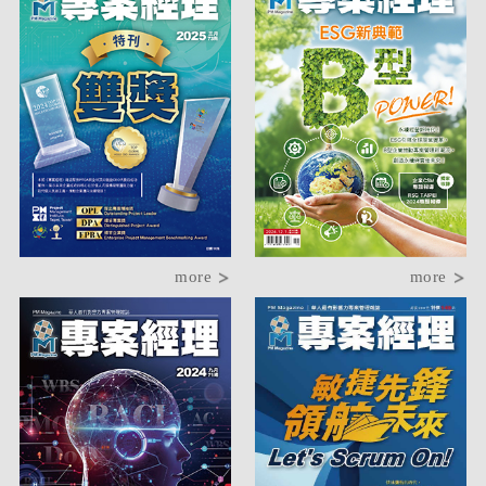
more
more