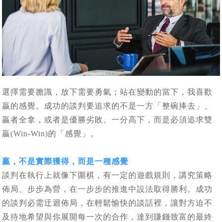
選擇需要膽識，放下需要勇氣；站在變動的當下，我喜歡
贏的感覺。成功的談判要追求的不是一方「整碗捧去」、
贏者全拿，或者是優勝劣敗、一分高下，而是必須追求雙
贏(Win-Win)的「感覺」。
贏，不是實際獲得，而是一種感覺
談判在執行上就像下圍棋，有一定的遊戲規則，講究策略
佈局、步步為營，在一步步的推進中設法取得勝利。成功
的談判必需迂迴佈局，在輕鬆愉快的談話裡，讓對方迫不
及待地希望與你展開每一次的合作，達到賺錢致富的最終