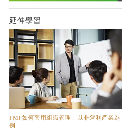
延伸學習
PMP如何套用組織管理：以非營利產業為
例