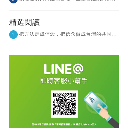
精選閱讀
把方法走成信念，把信念做成台灣的共同語言 二十年志業，陪伴台灣走過專案管理與敏捷轉型
1