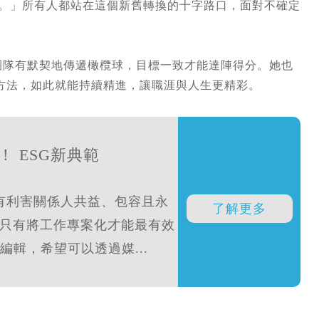
觀。」所有人都站在這個新舊轉換的十字路口，面對不確定
個團隊有默契地傳遞橄欖球，目標一致才能達陣得分。她也
方法，如此就能持續精進，讓職涯與人生更精彩。
r！ ESG新典範
有利害關係人共益、包容且永
只有將工作專案化才能最有效
編輯，希望可以透過媒...