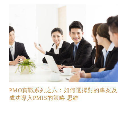
PMO實戰系列之六：如何選擇對的專案及
成功導入PMIS的策略 思維