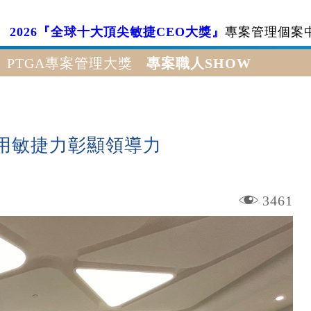
2026『全球十大頂尖敏捷CEO大獎』
專案管理個案
PTGA專案管理大獎
專案職人SHOW
用敏捷力彰顯領導力
3461