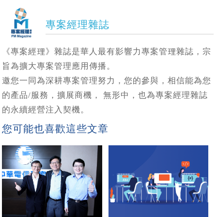
專案經理雜誌
《專案經理》雜誌是華人最有影響力專案管理雜誌，宗
旨為擴大專案管理應用傳播。
邀您一同為深耕專案管理努力，您的參與，相信能為您
的產品/服務，擴展商機， 無形中，也為專案經理雜誌
的永續經營注入契機。
您可能也喜歡這些文章