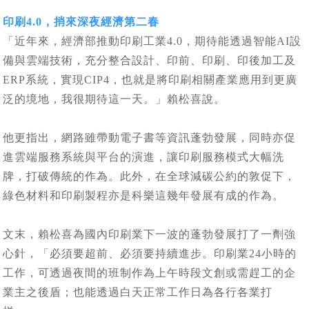
印刷4.0，捎來深夜經濟第二春
「近年來，經濟部推動印刷工業4.0，期待能透過智能AI設
備與雲端技術，充分整合設計、印前、印刷、印後加工及
ERP系統，實現CIP4，也就是將印刷相關產業應用到更廣
泛的境地，我很期待這一天。」賴松喜說。
他更指出，網路雖帶動電子書等資訊蓬勃發展，同時亦促
進雲端服務系統與平台的演進，讓印刷服務模式大幅洗
牌，打破傳統的作為。此外，在全球減碳公約的敦促下，
綠色材料和印刷製程亦是科樂這幾年發展有成的作為。
文末，賴松喜為國內印刷業下一波的蓬勃發展打了一劑強
心針，「必須要超前、必須要持續進步。印刷業24小時的
工作，可透過夜間的班制作為上午時段文創或需趕工的企
業主之後盾；也能透過白天正常工作日為各行各業打