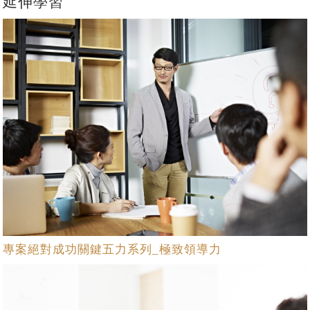
延伸學習
專案絕對成功關鍵五力系列_極致領導力