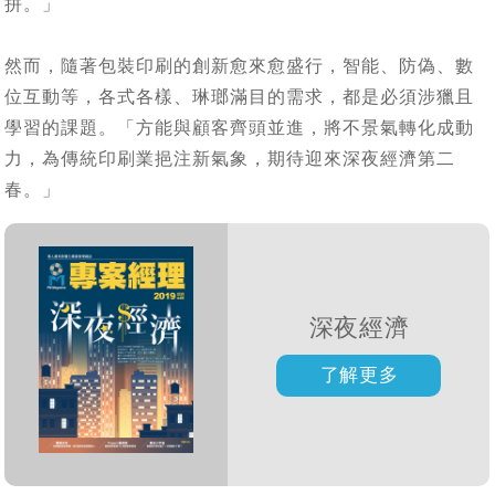
拼。」
然而，隨著包裝印刷的創新愈來愈盛行，智能、防偽、數
位互動等，各式各樣、琳瑯滿目的需求，都是必須涉獵且
學習的課題。「方能與顧客齊頭並進，將不景氣轉化成動
力，為傳統印刷業挹注新氣象，期待迎來深夜經濟第二
春。」
深夜經濟