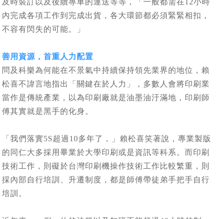
及時裝訂以及後續專車的運送等等，「一般都需在12小時
內完成各項工作到完成出貨，各大環節都必須緊緊相扣，
不容有閃失的可能。」
善用資源，首重人力配置
問及科樂為何能在不景氣中持續保持領先業界的地位，賴
松喜不諱言地指出「關鍵在於人力」，多數人會將印刷業
當作是傳統產業，以為印刷廠就是油墨油汙滿地，印刷師
傅其實就是黑手的化身。
「我們落實5S超過10多年了，」賴松喜笑著說，專業製版
的同仁大多採用畢業於大學印刷或是資訊等科系。而印刷
技術工作，則礙於台灣印刷機操作技術工作比較繁重，則
採內部自行培訓、升遷制度，都是師傅帶徒弟手把手自行
培訓。