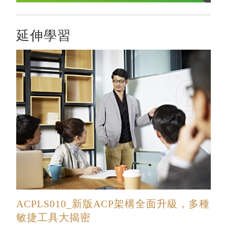
延伸學習
ACPLS010_新版ACP架構全面升級，多種
敏捷工具大揭密