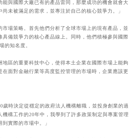
功能與國際大廠已有的產品雷同，那麼成功的機會就會大
中尚未被滿足的需求，並專注於自己的核心競爭力。」
的市場策略。首先他們分析了全球市場上的現有產品，並
條具備競爭力的核心產品線上。同時，他們積極參與國際
市場的知名度。
洲地區的重要科技中心，使得本土企業在國際市場上能夠
是在面對金融行業等高度監控管理的市場時，企業應該更
50歲時決定從穩定的政府法人機構離職，並投身創業的過
人機構工作的20年中，我學到了許多政策制定與專案管理
用到實際的市場中。」