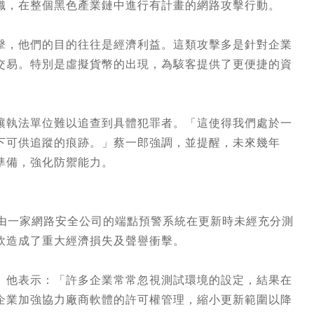
織，在整個黑色產業鏈中進行有計畫的網路攻擊行動。
擊，他們的目的往往是經濟利益。這類攻擊多是針對企業
交易。特別是虛擬貨幣的出現，為駭客提供了更便捷的資
讓執法單位難以追查到具體犯罪者。「這使得我們處於一
下可供追蹤的痕跡。」蔡一郎強調，並提醒，未來幾年
準備，強化防禦能力。
是由一家網路安全公司的端點預警系統在更新時未經充分測
軟造成了重大經濟損失及聲譽衝擊。
。他表示：「許多企業常常忽視測試環境的設定，結果在
企業加強協力廠商軟體的許可權管理，縮小更新範圍以降