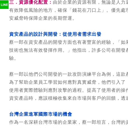
三．資源優化配置：
由於企業的資源有限，無論是人力
有效降低風險的地方，確保「錢花在刀口上」。優先處
安威脅時保障企業的長期營運。
資安產品的設計與開發：從使用者需求出發
蔡一郎在資安產品的開發方面也有著豐富的經驗，「如
技術也無法有效發揮作用。」他指出，許多公司在開發
驗。
蔡一郎以他們公司開發的一款攻防演練平台為例，這款
為了幫助企業員工學習如何應對真實威脅，他們引入了
使用者實際體驗到應對攻擊的過程。提高了使用者的操
資安產品時，應該積極收集來自市場與客戶的回饋，透
台灣企業進軍國際市場的機會
作為一名深耕台灣市場的企業家，蔡一郎坦言，台灣的