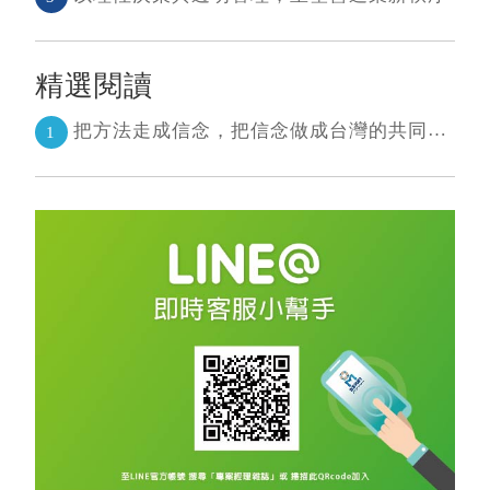
精選閱讀
把方法走成信念，把信念做成台灣的共同語言 二十年志業，陪伴台灣走過專案管理與敏捷轉型
1