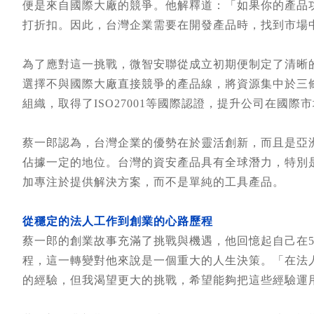
便是來自國際大廠的競爭。他解釋道：「如果你的產品
打折扣。因此，台灣企業需要在開發產品時，找到市場
為了應對這一挑戰，微智安聯從成立初期便制定了清晰
選擇不與國際大廠直接競爭的產品線，將資源集中於三
組織，取得了ISO27001等國際認證，提升公司在國際
蔡一郎認為，台灣企業的優勢在於靈活創新，而且是亞
佔據一定的地位。台灣的資安產品具有全球潛力，特別
加專注於提供解決方案，而不是單純的工具產品。
從穩定的法人工作到創業的心路歷程
蔡一郎的創業故事充滿了挑戰與機遇，他回憶起自己在
程，這一轉變對他來說是一個重大的人生決策。「在法
的經驗，但我渴望更大的挑戰，希望能夠把這些經驗運