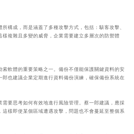
體所構成，而是涵蓋了多種攻擊方式，包括：駭客攻擊、
這樣複雜且多變的威脅，企業需要建立多層次的防禦體
勒索軟體的重要策略之一。備份不僅能保護關鍵資料的安
一郎也建議企業定期進行資料備份演練，確保備份系統在
業需要思考如何有效地進行風險管理。蔡一郎建議，應採
，這樣即使某個區域遭遇攻擊，問題也不會蔓延至整個系