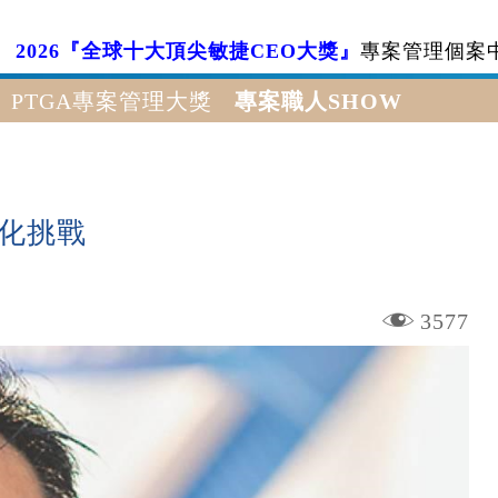
2026『全球十大頂尖敏捷CEO大獎』
專案管理個案
PTGA專案管理大獎
專案職人SHOW
化挑戰
3577