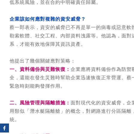
低系統風險，並在合約中明確責任歸屬。
企業該如何應對複雜的資安威脅？
蔡一郎表示，資安的威脅已不再是單一的病毒或惡意軟
勒索軟體、社交工程、內部資料洩露等。他認為，面對
系，才能有效地保障其資訊資產。
他提出了幾個關鍵應對策略：
一、資料備份與災難恢復：
企業應將資料備份作為防禦
全，還能在發生災難時幫助企業迅速恢復正常營運。蔡
緊急時刻能夠發揮作用。
二、風險管理與隔離措施：
面對現代化的資安威脅，企
用類似「潛水艇隔離艙」的概念，對網路進行分區隔離
統。