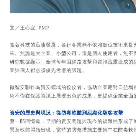
文／王心宜, PMP
隨著科技的迅速發展，各行各業無不依賴數位技術來提
來。無論是大企業、小型公司，還是個人使用者，無不
研究數據顯示，全球每年因網路攻擊和資訊洩露造成的
業與個人都必須優先考慮的議題。
微智安聯作為資安領域的佼佼者，協助企業應對日益增
術不僅在保護資訊上展現出色的成果，更提供企業全面
資安的歷史與現況：從防毒軟體到組織化駭客攻擊
蔡一郎回憶道，早期的資安問題與現今的複雜性形成了
惡意軟體開始出現，當時的防禦措施主要集中在防毒軟