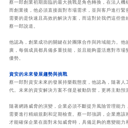
蔡一郎創業初期面臨的最大挑戰是角色轉換，在法人機
而創業後，他必須直接面對市場需求，並與客戶進行緊
需要的是快速且高效的解決方案，而這對於我們這些曾
蔡一郎說道。
他認為，創業成功的關鍵在於團隊合作與跨域能力。他
廣，每個成員都具備多重技能，並且能夠靈活應對市場
優勢。
資安的未來發展趨勢與挑戰
蔡一郎對資安未來的發展持樂觀態度，他認為，隨著人工
代。未來的資安解決方案不僅是被動防禦，更將主動預
隨著網路威脅的演變，企業必須不斷提升風險管理能力
需要進行精細規劃和定期檢查。蔡一郎強調，企業應該
才能確保企業在面對未知威脅時，具備足夠的應變能力