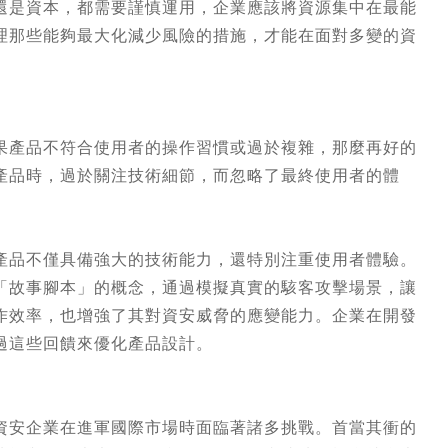
還是資本，都需要謹慎運用，企業應該將資源集中在最能
理那些能夠最大化減少風險的措施，才能在面對多變的資
果產品不符合使用者的操作習慣或過於複雜，那麼再好的
產品時，過於關注技術細節，而忽略了最終使用者的體
產品不僅具備強大的技術能力，還特別注重使用者體驗。
「故事腳本」的概念，通過模擬真實的駭客攻擊場景，讓
作效率，也增強了其對資安威脅的應變能力。企業在開發
過這些回饋來優化產品設計。
資安企業在進軍國際市場時面臨著諸多挑戰。首當其衝的