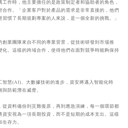
構工作時，他主要擔任的是政策制定者和協助者的角色，
密合作。「企業客戶對於產品的需求是非常直接的，他們
經習慣了長期規劃專案的人來說，是一個全新的挑戰。」
的創業團隊來自不同的專業背景，從技術研發到市場推
變化。這樣的跨域合作，使得他們在面對競爭時能夠保持
智慧(AI)、大數據技術的進步，資安將邁入智能化時
測與防範潛在威脅。
，從資料備份到災難復原，再到應急演練，每一個環節都
將資安視為一項長期投資，而不是短期的成本支出。這樣
和生存力。