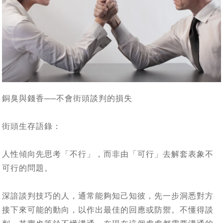
銅臭與錢香──不會街頭談判的損失
街頭生存語錄：
人性傾向先思考「不行」，而非由「可行」去解套表象不
可行的問題。
深諳談判技巧的人，通常能夠知己知彼，先一步洞悉對方
接下來可能的動向，以作出最佳的回應或防禦。不懂得談