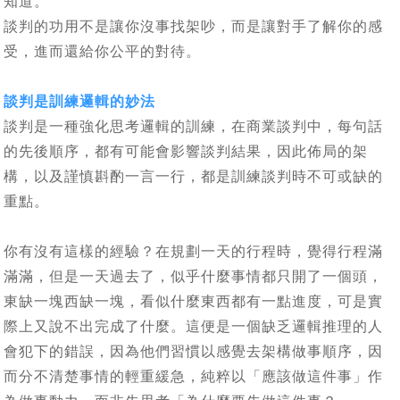
知道。
談判的功用不是讓你沒事找架吵，而是讓對手了解你的感
受，進而還給你公平的對待。
談判是訓練邏輯的妙法
談判是一種強化思考邏輯的訓練，在商業談判中，每句話
的先後順序，都有可能會影響談判結果，因此佈局的架
構，以及謹慎斟酌一言一行，都是訓練談判時不可或缺的
重點。
你有沒有這樣的經驗？在規劃一天的行程時，覺得行程滿
滿滿，但是一天過去了，似乎什麼事情都只開了一個頭，
東缺一塊西缺一塊，看似什麼東西都有一點進度，可是實
際上又說不出完成了什麼。這便是一個缺乏邏輯推理的人
會犯下的錯誤，因為他們習慣以感覺去架構做事順序，因
而分不清楚事情的輕重緩急，純粹以「應該做這件事」作