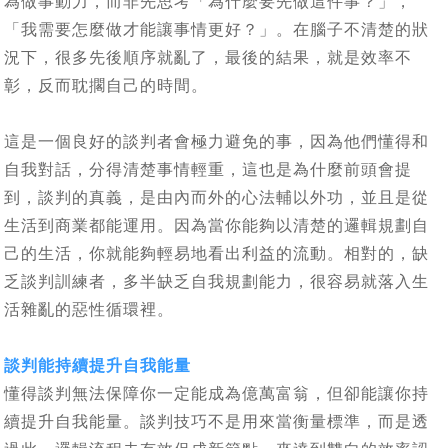
為做事動力，而非先思考「為什麼要先做這件事？」，
「我需要怎麼做才能讓事情更好？」。在腦子不清楚的狀
況下，很多先後順序就亂了，最後的結果，就是效率不
彰，反而耽擱自己的時間。
這是一個良好的談判者會極力避免的事，因為他們懂得和
自我對話，分得清楚事情輕重，這也是為什麼前頭會提
到，談判的真義，是由內而外的心法輔以外功，並且是從
生活到商業都能運用。因為當你能夠以清楚的邏輯規劃自
己的生活，你就能夠輕易地看出利益的流動。相對的，缺
乏談判訓練者，多半缺乏自我規劃能力，很容易就落入生
活雜亂的惡性循環裡。
談判能持續提升自我能量
懂得談判無法保障你一定能成為億萬富翁，但卻能讓你持
續提升自我能量。談判技巧不是用來當衡量標準，而是透