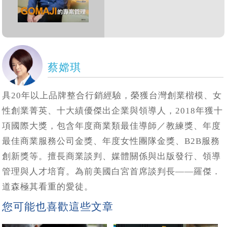
蔡嫦琪
具20年以上品牌整合行銷經驗，榮獲台灣創業楷模、女
性創業菁英、十大績優傑出企業與領導人，2018年獲十
項國際大獎，包含年度商業類最佳導師／教練獎、年度
最佳商業服務公司金獎、年度女性團隊金獎、B2B服務
創新獎等。擅長商業談判、媒體關係與出版發行、領導
管理與人才培育。為前美國白宮首席談判長——羅傑．
道森極其看重的愛徒。
您可能也喜歡這些文章