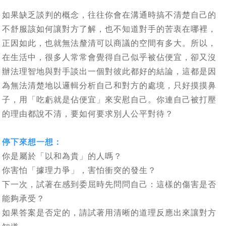
如果缺乏談判的概念，往往你會在溝通時搞不清楚自己的
不舒服該如何讓對方了解，也不知道對手的苦衷在哪裡，
正因如此，也就無法釐清可以商議的空間有多大。所以，
在生活中，很多人常常會覺得自己似乎被佔便宜，卻又沒
辦法理智地與對手談出一個對彼此都好的結論，這都是因
為無法清楚地以邏輯分析自己和對方的處境，只好摸摸鼻
子，用「吃虧就是佔便宜」來安慰自己。你連自己被打壓
的理由都說不清，要如何要求別人公平對待？
停下來想一想：
你是屬於「以和為貴」的人嗎？
你害怕「據理力爭」，害怕衝突的發生？
下一次，試著在感到委屈時先問問自己：這樣的傷害是否
能夠承受？
如果答案是否定的，請試著用清晰的道理反應出來讓對方