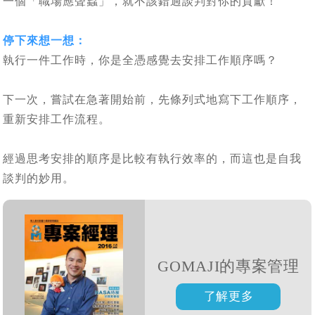
一個「職場應聲蟲」，就不該錯過談判對你的貢獻！
停下來想一想：
執行一件工作時，你是全憑感覺去安排工作順序嗎？
下一次，嘗試在急著開始前，先條列式地寫下工作順序，
重新安排工作流程。
經過思考安排的順序是比較有執行效率的，而這也是自我
談判的妙用。
GOMAJI的專案管理