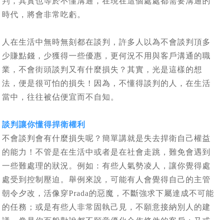
判，其實也等於不懂溝通，在現在這個處處都需要溝通的
時代，將會非常吃虧。
人在生活中無時無刻都在談判，許多人以為不會談判頂多
少賺點錢，少獲得一些優惠，更何況不用與客戶溝通的職
業，不會街頭談判又有什麼損失？其實，光是這樣的想
法，便是很可怕的損失！因為，不懂得談判的人，在生活
當中，往往被佔便宜而不自知。
談判讓你懂得捍衛權利
不會談判會有什麼損失呢？簡單講就是失去捍衛自己權益
的能力！不管是在生活中或者是在社會走跳，難免會遇到
一些難處理的狀況。例如：有些人氣勢凌人，讓你覺得處
處受到控制壓迫。舉例來說，可能有人會覺得自己的主管
朝令夕改，活像穿Prada的惡魔，不斷強求下屬達成不可能
的任務；或是有些人非常固執己見，不願意接納別人的建