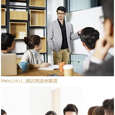
PMeL1911_測試用請勿購買