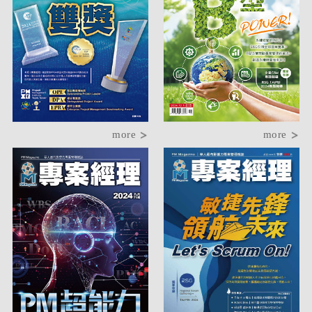
more
more