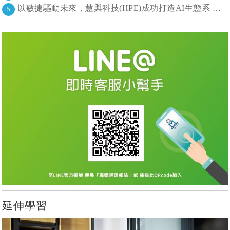
以敏捷驅動未來，慧與科技(HPE)成功打造AI生態系 大型敏捷(LeSS)海納百川，讓複雜變簡單
5
延伸學習