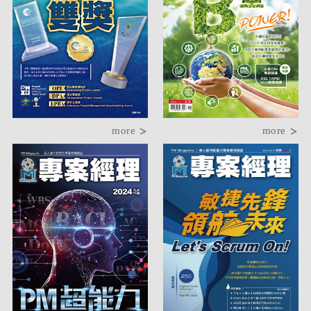
more
more