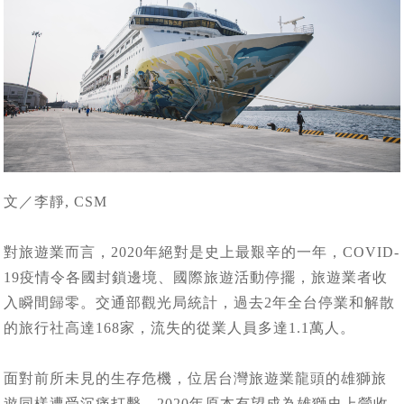
文／李靜, CSM
對旅遊業而言，2020年絕對是史上最艱辛的一年，COVID-
19疫情令各國封鎖邊境、國際旅遊活動停擺，旅遊業者收
入瞬間歸零。交通部觀光局統計，過去2年全台停業和解散
的旅行社高達168家，流失的從業人員多達1.1萬人。
面對前所未見的生存危機，位居台灣旅遊業龍頭的雄獅旅
遊同樣遭受沉痛打擊，2020年原本有望成為雄獅史上營收