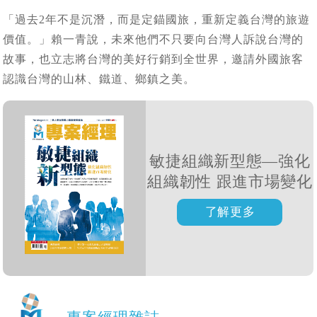
「過去2年不是沉潛，而是定錨國旅，重新定義台灣的旅遊
價值。」賴一青說，未來他們不只要向台灣人訴說台灣的
故事，也立志將台灣的美好行銷到全世界，邀請外國旅客
認識台灣的山林、鐵道、鄉鎮之美。
敏捷組織新型態—強化
組織韌性 跟進市場變化