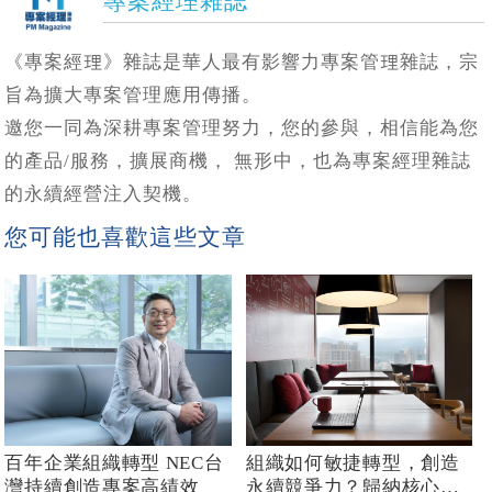
專案經理雜誌
《專案經理》雜誌是華人最有影響力專案管理雜誌，宗
旨為擴大專案管理應用傳播。
邀您一同為深耕專案管理努力，您的參與，相信能為您
的產品/服務，擴展商機， 無形中，也為專案經理雜誌
的永續經營注入契機。
您可能也喜歡這些文章
百年企業組織轉型 NEC台
組織如何敏捷轉型，創造
灣持續創造專案高績效
永續競爭力？歸納核心優