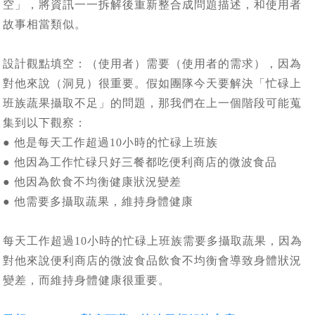
空」，將資訊一一拆解後重新整合成問題描述，和使用者
故事相當類似。
設計觀點填空：（使用者）需要（使用者的需求），因為
對他來說（洞見）很重要。假如團隊今天要解決「忙碌上
班族蔬果攝取不足」的問題，那我們在上一個階段可能蒐
集到以下觀察：
● 他是每天工作超過10小時的忙碌上班族
● 他因為工作忙碌只好三餐都吃便利商店的微波食品
● 他因為飲食不均衡健康狀況變差
● 他需要多攝取蔬果，維持身體健康
每天工作超過10小時的忙碌上班族需要多攝取蔬果，因為
對他來說便利商店的微波食品飲食不均衡會導致身體狀況
變差，而維持身體健康很重要。