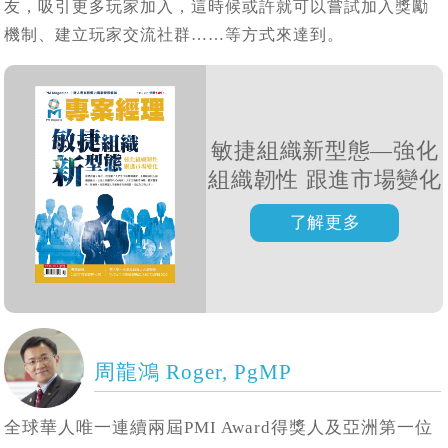
友，吸引更多玩家加入，這時候或許就可以嘗試加入獎勵
機制、建立玩家交流社群……等方式來達到。
敏捷組織新型態—強化
組織韌性 跟進市場變化
周龍鴻 Roger, PgMP
全球華人唯一連續兩屆PMI Award得獎人及亞洲第一位