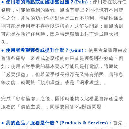
● 使用者的痛點或面臨哪些困難？(Pain)：
使用者在執行任
務時，可能遭遇到的困難、風險有哪些？同樣也有不同屬
性之分，常見的功能性痛點像是工作不順利、情緒性痛點
則可能是使用者不喜歡以這樣的方式解決問題；而風險則
可能是在執行任務時，因為特定環節出錯而造成巨大損
失。
● 使用者希望獲得或提升什麼？(Gain)：
使用者希望藉由改
善這些痛點，來達成怎麼樣的結果或是獲得哪些好處？例
如：使用者對手機的基本要求可能只是打電話，這屬於
「必要獲益」，但希望手機長得漂亮又擁有拍照、傳訊息
等功能，就屬於「預期獲益」或是「渴求獲益」。
完成「顧客輪廓」之後，團隊就能夠以此構思自家產品或
服務的「價值主張」，同樣要回答3個關鍵問題：
● 我的產品／服務是什麼？(Products & Services)：
首先，