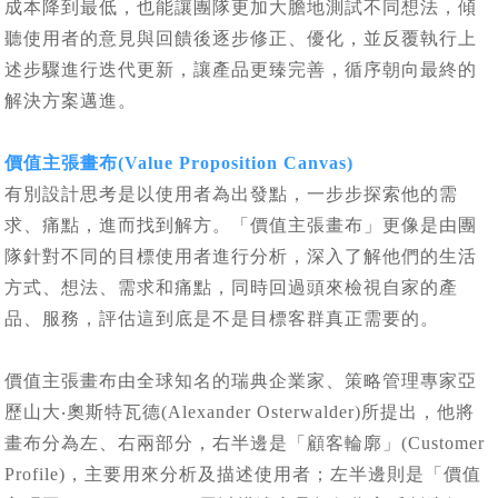
成本降到最低，也能讓團隊更加大膽地測試不同想法，傾
聽使用者的意見與回饋後逐步修正、優化，並反覆執行上
述步驟進行迭代更新，讓產品更臻完善，循序朝向最終的
解決方案邁進。
價值主張畫布(Value Proposition Canvas)
有別設計思考是以使用者為出發點，一步步探索他的需
求、痛點，進而找到解方。「價值主張畫布」更像是由團
隊針對不同的目標使用者進行分析，深入了解他們的生活
方式、想法、需求和痛點，同時回過頭來檢視自家的產
品、服務，評估這到底是不是目標客群真正需要的。
價值主張畫布由全球知名的瑞典企業家、策略管理專家亞
歷山大‧奧斯特瓦德(Alexander Osterwalder)所提出，他將
畫布分為左、右兩部分，右半邊是「顧客輪廓」(Customer
Profile)，主要用來分析及描述使用者；左半邊則是「價值