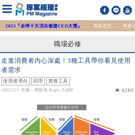
2023『全球十大頂尖敏捷CEO大獎』
專案管理
商業
職場必修
走進消費者內心深處！3種工具帶你看見使用
者需求
使用者導向
同理
實務工具
8280
2022/12/1 作家：周龍鴻 Roger, PgMP