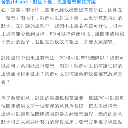
發想(Ideate)：對症下藥，快速發想解決方案
在「定義」階段中，團隊已經找出關鍵問題所在，因此在
「發想」階段中，我們可以對症下藥，丟出所有想得到的
點子。在討論的過程中，我們不用急著考慮可行性，也不
用思考能否達到目標，PO可以準備便利貼，讓團隊成員寫
下想到的點子，並貼在白板或海報上，方便大家瀏覽。
討論過程中如果沒有想法，PO也可以帶領團隊以「我們可
以如何」為開頭進行發想，例如：我們可以如何讓忙碌的
上班族吃得更健康？我們可以如何讓他們快速補充蔬果營
養？
為了激發創意，討論的氛圍也相當重要，建議PO可以讓每
個團隊成員以前一位夥伴的意見為基礎，接力提出構想，
這樣可以讓每位團隊成員都參與到發想過程，最終的創意
點子也是大家共同努力的寶貴成果，發想完畢後提供圓點