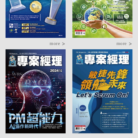
more
more