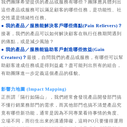
我們團隊希望提供的產品或服務有哪些？團隊應具體列出
這些產品或服務可以滿足顧客的哪些任務，是功能性、社
交性還是情緒性任務。
● 我的產品／服務能解決客戶哪些痛點(Pain Relievers)？
接著，我們的產品可以如何解決顧客在執行任務期間遇到
的痛點，或是減少風險？
● 我的產品／服務能協助客戶創造哪些效益(Gain
Creators)？
最後，自問我們的產品或服務，有哪些可以幫
助顧客達成任務或是得到益處？盡可能列出所有的組合，
有助團隊進一步定義這個產品的樣貌。
影響力地圖 (Impact Mapping)
正所謂「隔行如隔山」，我們經常會發現產品開發部門搞
不懂行銷業務部門的需求，而其他部門也搞不清楚產品究
竟有哪些新功能，通常是因為不同專業看待事情的角度、
立場不同，而衍生出來的溝通障礙，這時PO只要懂得運用