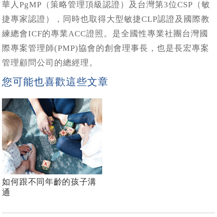
華人PgMP（策略管理頂級認證）及台灣第3位CSP（敏
捷專家認證），同時也取得大型敏捷CLP認證及國際教
練總會ICF的專業ACC證照。是全國性專業社團台灣國
際專案管理師(PMP)協會的創會理事長，也是長宏專案
管理顧問公司的總經理。
您可能也喜歡這些文章
如何跟不同年齡的孩子溝
通