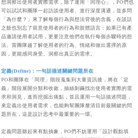
想洞察出使用者實際需求，除了運用「同理心」，PO們也
可以試試和團隊一起訪談使用者、進行深度溝通，並多問
「為什麼？」來了解每個行為與想法背後的含義，在談話
之餘也別忘了留意使用者的行為和肢體語言；如果已有產
品邀請使用者試用，更要注意他們在執行每個步驟時的想
法。當團隊越了解使用者的行為、情緒和做出選擇的原
因，更能感同身受、洞察出真正的需求。
定義(Define)：一句話描述關鍵問題所在
PO和團隊在「同理」階段蒐集到大量資訊後，將在「定
義」階段展開分類和收斂，抽絲剝繭找出使用者實際的需
求和洞見，進而挖掘出痛點，並且運用一句話描述問題，
來定義出使用者需求，也能夠幫團隊釐清目前最關鍵的問
題所在，這是設計思考中最重要的一環。
定義問題聽起來有點抽象，PO們不妨運用「設計觀點填