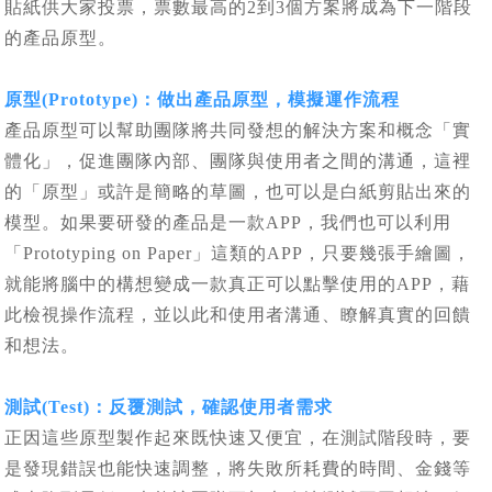
貼紙供大家投票，票數最高的2到3個方案將成為下一階段
的產品原型。
原型(Prototype)：做出產品原型，模擬運作流程
產品原型可以幫助團隊將共同發想的解決方案和概念「實
體化」，促進團隊內部、團隊與使用者之間的溝通，這裡
的「原型」或許是簡略的草圖，也可以是白紙剪貼出來的
模型。如果要研發的產品是一款APP，我們也可以利用
「Prototyping on Paper」這類的APP，只要幾張手繪圖，
就能將腦中的構想變成一款真正可以點擊使用的APP，藉
此檢視操作流程，並以此和使用者溝通、瞭解真實的回饋
和想法。
測試(Test)：反覆測試，確認使用者需求
正因這些原型製作起來既快速又便宜，在測試階段時，要
是發現錯誤也能快速調整，將失敗所耗費的時間、金錢等