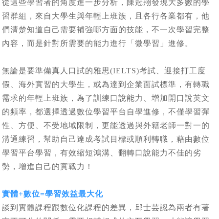
從這些學習者的角度進一步分析，陳冠翔發現大多數的學
習群組，來自大學生與年輕上班族，且各行各業都有，他
們清楚知道自己需要補強哪方面的技能，不一次學習完整
內容，而是針對所需要的能力進行「微學習」進修。
無論是要準備真人口試的雅思(IELTS)考試、迎接打工度
假、海外實習的大學生，或為達到企業面試標準，有轉職
需求的年輕上班族，為了訓練口說能力、增加開口說英文
的頻率，都選擇透過數位學習平台自學進修，不僅學習彈
性、方便、不受地域限制，更能透過與外籍老師一對一的
溝通練習，幫助自己達成考試目標或順利轉職，藉由數位
學習平台學習，有效縮短鴻溝、翻轉口說能力不佳的劣
勢，增進自己的實戰力！
實體+數位=學習效益最大化
談到實體課程跟數位化課程的差異，邱士芸認為兩者有著