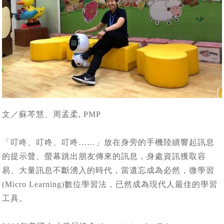
文／蘇芩慧、周孟柔, PMP
「叮咚、叮咚、叮咚……」放在身旁的手機陸續響起訊息
的提示聲、螢幕跳出朋友傳來的訊息，身處資訊獲取容
易、大量訊息不斷湧入的時代，當遺忘成為必然，微學習
(Micro Learning)數位學習法，已然成為現代人最佳的學習
工具。