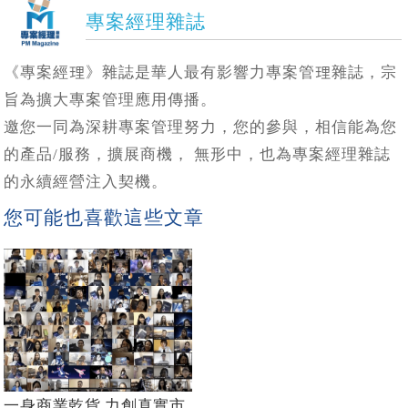
專案經理雜誌
《專案經理》雜誌是華人最有影響力專案管理雜誌，宗
旨為擴大專案管理應用傳播。
邀您一同為深耕專案管理努力，您的參與，相信能為您
的產品/服務，擴展商機， 無形中，也為專案經理雜誌
的永續經營注入契機。
您可能也喜歡這些文章
一身商業乾貨 力創真實市