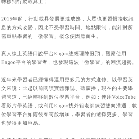
轉移到行動載具上；
2015年起，行動載具發展更臻成熟，大眾也更習慣接收訊
息的方式改變，因此不受學習時間、地點限制，能針對所
需重點學習的「微學習」概念便因應而生。
真人線上英語口說平台Engoo總經理陳冠翔，觀察使用
Engoo平台的學習者，也發現這波「微學習」的潮流趨勢。
近年來學習者已經懂得運用更多元的方式進修。以學習英
文來說：比起以前閱讀實體雜誌、聽廣播，現在的主要學
習管道，已經轉移到數位學習平台，例如：使用VoiceTube
看影片學英語，或利用Engoo找外籍老師練習雙向溝通，數
位學習平台如雨後春筍般增加，學習者的選擇更多、學習
也變得更加容易。