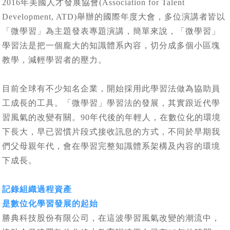
2016年美國人才發展協會(Association for Talent
Development, ATD)舉辦的國際年度大會，多位演講者皆以
「微學習」為主題發表專題演講，簡單來說，「微學習」
學習法是把一個龐大的知識體系內容，切分成多個小區塊
教學，減輕學習者的壓力。
目前全球有不少知名企業，開始採用此學習法做為協助員
工成長的工具。「微學習」學習法的發展，其實跟近代學
習風氣的改變有關。90年代後的年輕人，在數位化的環境
下長大，早已習慣片段式接收訊息的方式，不同於早期我
們父母親年代，會在學習完整知識體系架構及內容的環境
下成長。
記錄組織過程資產
是數位化學習發展的起始
勝典科技股份有限公司，在這波學習風氣改變的潮流中，