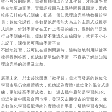
密不可分的關係，需要相輔相成的交互學習，才能讓學習
整合地更加完備。實體課程因為上課時間長且固定，因此
較能安排結構式訓練，把某一個知識理論完整地教授給學
員；數位化課程，多數是以所需能力為主的主題式或搜尋
式訓練，針對學習者在工作上需要的能力、遇到的問題進
行自學訓練補強，優點是不受遺忘曲線限制，就算不小心
忘記了，課後仍可藉由學習平台
不斷地複習，並可以在遇到問題時，隨時隨地利用關鍵字
搜尋得到答案，但缺點是單點的學習，不容易了解該知識
理論完整的架構及全貌。
展望未來，邱士芸說因應「微學習」需求而發展的數位化
學習市場仍會繼續擴大，但她認為實體+數位化的混合式訓
練，更能提高學習成效。如：過去幾年趨勢是學習純e化，
但近年從中國及台灣市場，發現又走回復古的實體化，像
是數位化學習搭配傳統的實體操作手冊，幫助學習者列出