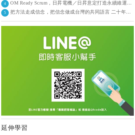
OM Ready Scrum，日昇電機／日昇意定打造永續維運新典範
4
把方法走成信念，把信念做成台灣的共同語言 二十年志業，陪伴台灣走過專案管理與敏捷轉型
5
延伸學習