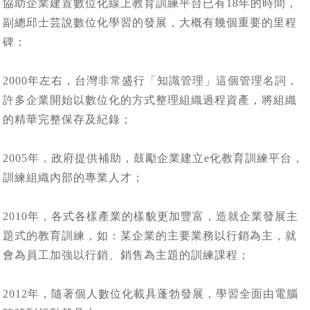
協助企業建置數位化線上教育訓練平台已有18年的時間，
副總邱士芸說數位化學習的發展，大概有幾個重要的里程
碑：
2000年左右，台灣非常盛行「知識管理」這個管理名詞，
許多企業開始以數位化的方式整理組織過程資產，將組織
的精華完整保存及紀錄；
2005年，政府提供補助，鼓勵企業建立e化教育訓練平台，
訓練組織內部的專業人才；
2010年，各式各樣產業的樣貌更加豐富，造就企業發展主
題式的教育訓練，如：某企業的主要業務以行銷為主，就
會為員工加強以行銷、銷售為主題的訓練課程；
2012年，隨著個人數位化載具蓬勃發展，學習全面由電腦