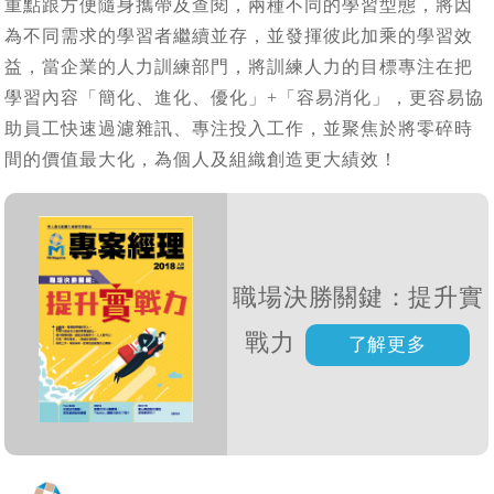
重點跟方便隨身攜帶及查閱，兩種不同的學習型態，將因
為不同需求的學習者繼續並存，並發揮彼此加乘的學習效
益，當企業的人力訓練部門，將訓練人力的目標專注在把
學習內容「簡化、進化、優化」+「容易消化」，更容易協
助員工快速過濾雜訊、專注投入工作，並聚焦於將零碎時
間的價值最大化，為個人及組織創造更大績效！
職場決勝關鍵：提升實
戰力