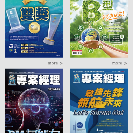
more
more