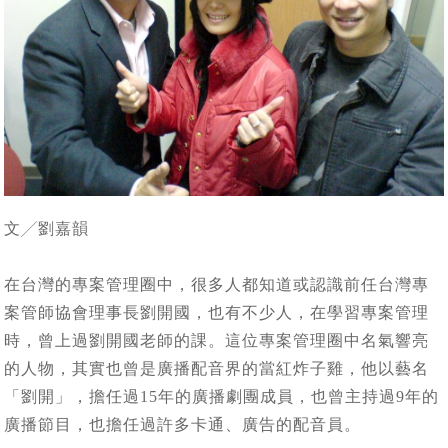
文╱劉嘉韻
在台灣的專案管理圈中，很多人都知道或認識前任台灣專
案管師協會理事長劉開國，也有不少人，在學習專案管理
時，曾上過劉開國老師的課。這位專案管理圈中名氣響亮
的人物，其實也曾是廣播配音界的當紅炸子雞，他以藝名
「劉開」，擔任過15年的廣播劇團成員，也曾主持過9年的
廣播節目，也擔任過許多卡通、廣告的配音員。