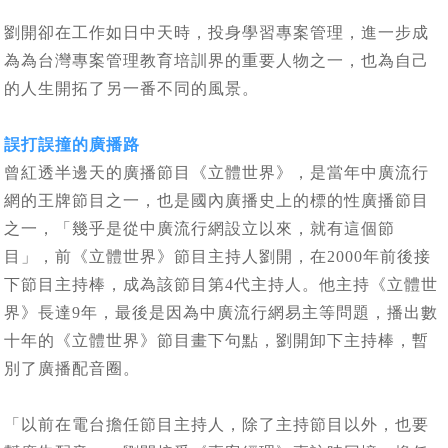
劉開卻在工作如日中天時，投身學習專案管理，進一步成
為為台灣專案管理教育培訓界的重要人物之一，也為自己
的人生開拓了另一番不同的風景。
誤打誤撞的廣播路
曾紅透半邊天的廣播節目《立體世界》，是當年中廣流行
網的王牌節目之一，也是國內廣播史上的標的性廣播節目
之一，「幾乎是從中廣流行網設立以來，就有這個節
目」，前《立體世界》節目主持人劉開，在2000年前後接
下節目主持棒，成為該節目第4代主持人。他主持《立體世
界》長達9年，最後是因為中廣流行網易主等問題，播出數
十年的《立體世界》節目畫下句點，劉開卸下主持棒，暫
別了廣播配音圈。
「以前在電台擔任節目主持人，除了主持節目以外，也要