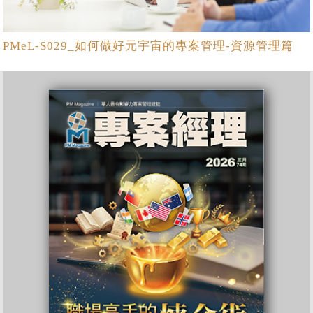
PMeL-S029_如何做好元宇宙的專案管理-資源管理篇