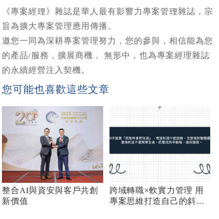
《專案經理》雜誌是華人最有影響力專案管理雜誌，宗
旨為擴大專案管理應用傳播。
邀您一同為深耕專案管理努力，您的參與，相信能為您
的產品/服務，擴展商機， 無形中，也為專案經理雜誌
的永續經營注入契機。
您可能也喜歡這些文章
整合AI與資安與客戶共創
跨域轉職×軟實力管理 用
新價值
專案思維打造自己的斜槓
人生