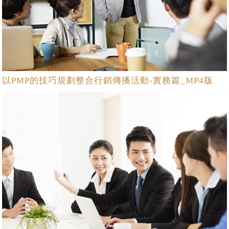
以PMP的技巧規劃整合行銷傳播活動-實務篇_MP4版