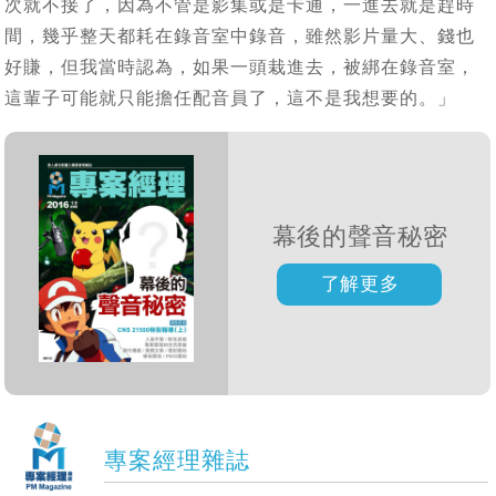
次就不接了，因為不管是影集或是卡通，一進去就是趕時
間，幾乎整天都耗在錄音室中錄音，雖然影片量大、錢也
好賺，但我當時認為，如果一頭栽進去，被綁在錄音室，
這輩子可能就只能擔任配音員了，這不是我想要的。」
幕後的聲音秘密
專案經理雜誌