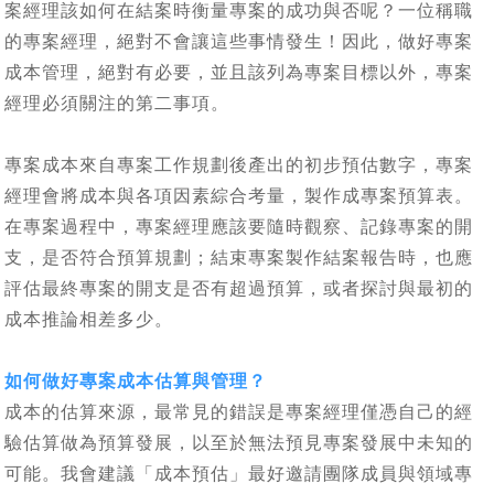
案經理該如何在結案時衡量專案的成功與否呢？一位稱職
的專案經理，絕對不會讓這些事情發生！因此，做好專案
成本管理，絕對有必要，並且該列為專案目標以外，專案
經理必須關注的第二事項。
專案成本來自專案工作規劃後產出的初步預估數字，專案
經理會將成本與各項因素綜合考量，製作成專案預算表。
在專案過程中，專案經理應該要隨時觀察、記錄專案的開
支，是否符合預算規劃；結束專案製作結案報告時，也應
評估最終專案的開支是否有超過預算，或者探討與最初的
成本推論相差多少。
如何做好專案成本估算與管理？
成本的估算來源，最常見的錯誤是專案經理僅憑自己的經
驗估算做為預算發展，以至於無法預見專案發展中未知的
可能。我會建議「成本預估」最好邀請團隊成員與領域專