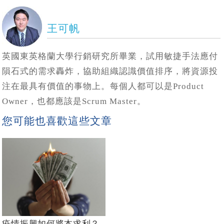
王可帆
英國東英格蘭大學行銷研究所畢業，試用敏捷手法應付
隕石式的需求轟炸，協助組織認識價值排序，將資源投
注在最具有價值的事物上。每個人都可以是Product
Owner，也都應該是Scrum Master。
您可能也喜歡這些文章
疫情振興如何將本求利？