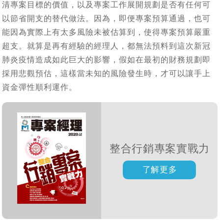
清專案目標的價值，以及專案工作展開規劃是否有任何可
以節省開支的替代做法。因為，即便專案預算通過，也可
能因為實際上有太多風險未被估算到，使得專案預算嚴重
超支。就算是再有經驗的經理人，都無法預料到這次新冠
肺炎疫情造成如此巨大的影響，假如在最初的財務規劃即
採用悲觀預估，這樣當未知的風險發生時，才可以讓手上
資金彈性順利運作。
整合行銷專案實戰力