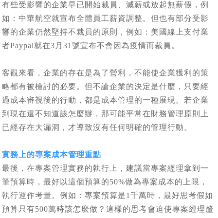
有些受影響的企業早已開始裁員、減薪或放起無薪假，例
如：中華航空就宣布全體員工薪資調整。但也有部分受影
響的企業仍然堅持不裁員的原則，例如：美國線上支付業
者Paypal就在3月31號宣布不會因為疫情而裁員。
客觀來看，企業的存在是為了營利，不能使企業獲利的策
略都有被檢討的必要。但不論企業的決定是什麼，只要經
過成本審視後的行動，都是成本管理的一種展現。若企業
到現在還不知道該怎麼辦，那可能平常在財務管理原則上
已經存在大漏洞，才導致沒有任何明確的管理行動。
實務上的專案成本管理重點
最後，在專案管理實務的執行上，建議當專案經理拿到一
筆預算時，最好以這個預算的50%做為專案成本的上限，
執行運作考量。例如：專案預算是1千萬時，最好思考假如
預算只有500萬時該怎麼做？這樣的思考會迫使專案經理釐