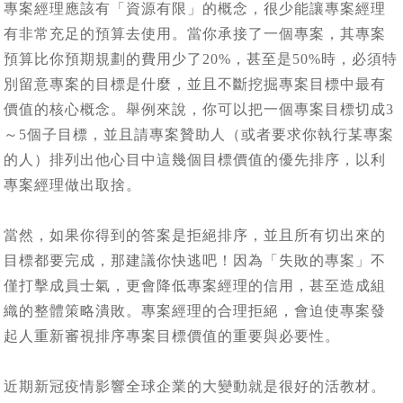
專案經理應該有「資源有限」的概念，很少能讓專案經理
有非常充足的預算去使用。當你承接了一個專案，其專案
預算比你預期規劃的費用少了20%，甚至是50%時，必須特
別留意專案的目標是什麼，並且不斷挖掘專案目標中最有
價值的核心概念。舉例來說，你可以把一個專案目標切成3
～5個子目標，並且請專案贊助人（或者要求你執行某專案
的人）排列出他心目中這幾個目標價值的優先排序，以利
專案經理做出取捨。
當然，如果你得到的答案是拒絕排序，並且所有切出來的
目標都要完成，那建議你快逃吧！因為「失敗的專案」不
僅打擊成員士氣，更會降低專案經理的信用，甚至造成組
織的整體策略潰敗。專案經理的合理拒絕，會迫使專案發
起人重新審視排序專案目標價值的重要與必要性。
近期新冠疫情影響全球企業的大變動就是很好的活教材。