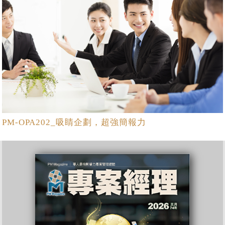
PM-OPA202_吸睛企劃，超強簡報力