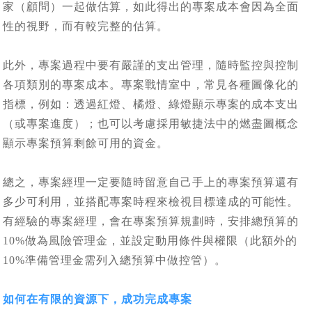
家（顧問）一起做估算，如此得出的專案成本會因為全面
性的視野，而有較完整的估算。
此外，專案過程中要有嚴謹的支出管理，隨時監控與控制
各項類別的專案成本。專案戰情室中，常見各種圖像化的
指標，例如：透過紅燈、橘燈、綠燈顯示專案的成本支出
（或專案進度）；也可以考慮採用敏捷法中的燃盡圖概念
顯示專案預算剩餘可用的資金。
總之，專案經理一定要隨時留意自己手上的專案預算還有
多少可利用，並搭配專案時程來檢視目標達成的可能性。
有經驗的專案經理，會在專案預算規劃時，安排總預算的
10%做為風險管理金，並設定動用條件與權限（此額外的
10%準備管理金需列入總預算中做控管）。
如何在有限的資源下，成功完成專案