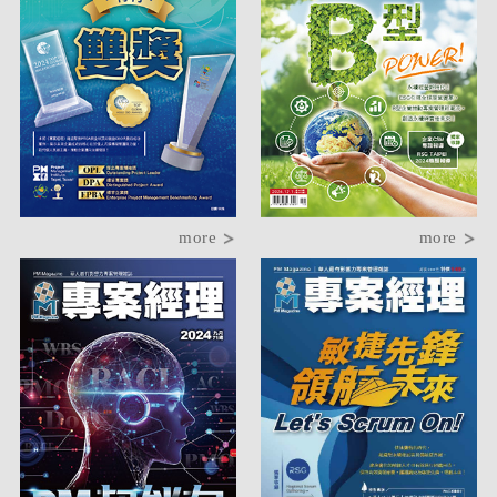
more
more