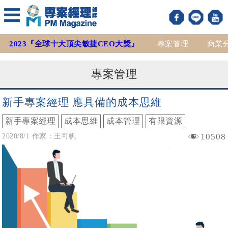
2023『全球十大頂尖敏捷CEO大獎』
專案管理
商業
專案管理
新手專案經理 應具備的成本思維
新手專案經理
成本思維
成本管理
有限資源
10508
2020/8/1 作家：王可帆