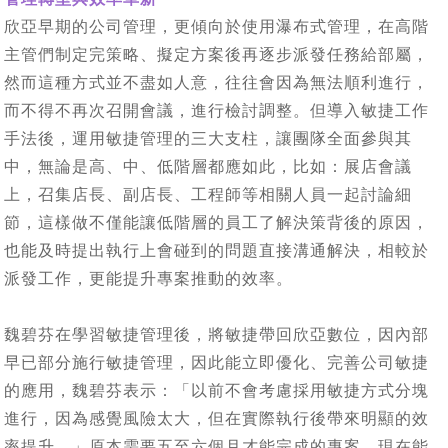
欣亞早期的公司管理，更傾向於使用瀑布式管理，在高階
主管們制定完策略、擬定方案後再逐步派發任務給部屬，
然而這種方式並不盡如人意，往往會因為無法順利進行，
而不得不再次召開會議，進行檢討調整。但導入敏捷工作
手法後，運用敏捷管理的三大支柱，讓團隊全面參與其
中，無論是高、中、低階層都應如此，比如：展店會議
上，召集店長、副店長、工程師等相關人員一起討論細
節，這樣做不僅能讓低階層的員工了解決策背後的原因，
也能及時提出執行上會碰到的問題直接溝通解決，相較於
派發工作，更能提升專案推動的效率。
魏碧芬在學習敏捷管理後，將敏捷帶回欣亞數位，因內部
早已部分施行敏捷管理，因此能立即優化、完善公司敏捷
的應用，魏碧芬表示：「以前不會考慮採用敏捷方式分塊
進行，因為感覺風險太大，但在實際執行後帶來明顯的效
率提升。」原本需要五至六個月才能完成的專案，現在能