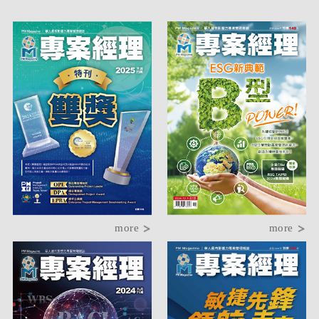
more
more