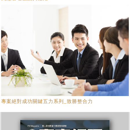
專案絕對成功關鍵五力系列_致勝整合力