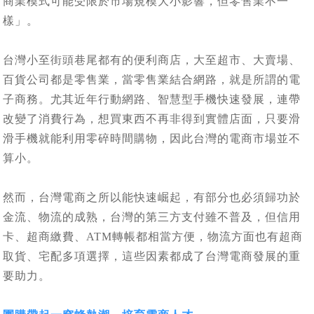
商業模式可能受限於市場規模大小影響，但零售業不一
樣」。
台灣小至街頭巷尾都有的便利商店，大至超市、大賣場、
百貨公司都是零售業，當零售業結合網路，就是所謂的電
子商務。尤其近年行動網路、智慧型手機快速發展，連帶
改變了消費行為，想買東西不再非得到實體店面，只要滑
滑手機就能利用零碎時間購物，因此台灣的電商市場並不
算小。
然而，台灣電商之所以能快速崛起，有部分也必須歸功於
金流、物流的成熟，台灣的第三方支付雖不普及，但信用
卡、超商繳費、ATM轉帳都相當方便，物流方面也有超商
取貨、宅配多項選擇，這些因素都成了台灣電商發展的重
要助力。