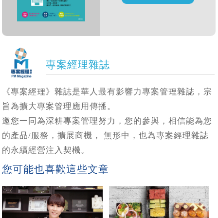
專案經理雜誌
《專案經理》雜誌是華人最有影響力專案管理雜誌，宗
旨為擴大專案管理應用傳播。
邀您一同為深耕專案管理努力，您的參與，相信能為您
的產品/服務，擴展商機， 無形中，也為專案經理雜誌
的永續經營注入契機。
您可能也喜歡這些文章