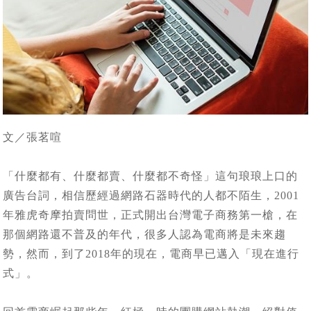
文／張茗喧
「什麼都有、什麼都賣、什麼都不奇怪」這句琅琅上口的
廣告台詞，相信歷經過網路石器時代的人都不陌生，2001
年雅虎奇摩拍賣問世，正式開出台灣電子商務第一槍，在
那個網路還不普及的年代，很多人認為電商將是未來趨
勢，然而，到了2018年的現在，電商早已邁入「現在進行
式」。