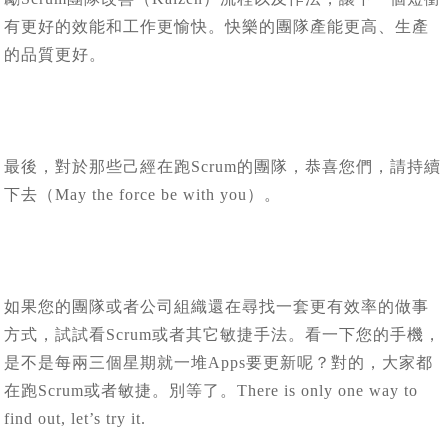
有更好的效能和工作更愉快。快樂的團隊產能更高、生產
的品質更好。
最後，對於那些己經在跑Scrum的團隊，恭喜您們，請持續
下去（May the force be with you）。
如果您的團隊或者公司組織還在尋找一套更有效率的做事
方式，試試看Scrum或者其它敏捷手法。看一下您的手機，
是不是每兩三個星期就一堆Apps要更新呢？對的，大家都
在跑Scrum或者敏捷。別等了。There is only one way to
find out, let’s try it.