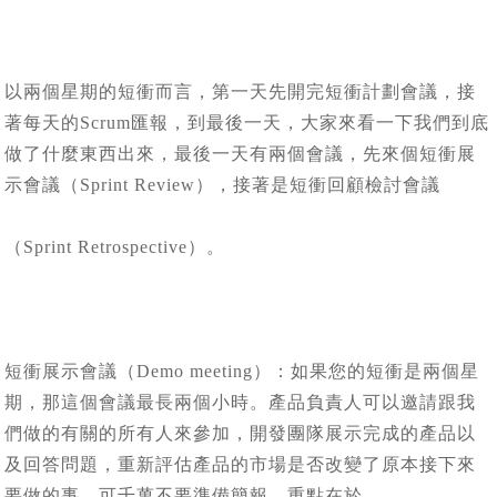
以兩個星期的短衝而言，第一天先開完短衝計劃會議，接
著每天的Scrum匯報，到最後一天，大家來看一下我們到底
做了什麼東西出來，最後一天有兩個會議，先來個短衝展
示會議（Sprint Review），接著是短衝回顧檢討會議
（Sprint Retrospective）。
短衝展示會議（Demo meeting）：如果您的短衝是兩個星
期，那這個會議最長兩個小時。產品負責人可以邀請跟我
們做的有關的所有人來參加，開發團隊展示完成的產品以
及回答問題，重新評估產品的市場是否改變了原本接下來
要做的事。可千萬不要準備簡報，重點在於