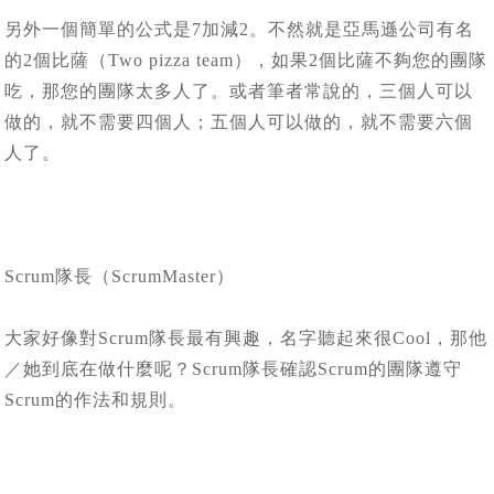
另外一個簡單的公式是7加減2。不然就是亞馬遜公司有名
的2個比薩（Two pizza team），如果2個比薩不夠您的團隊
吃，那您的團隊太多人了。或者筆者常說的，三個人可以
做的，就不需要四個人；五個人可以做的，就不需要六個
人了。
Scrum隊長（ScrumMaster）
大家好像對Scrum隊長最有興趣，名字聽起來很Cool，那他
／她到底在做什麼呢？Scrum隊長確認Scrum的團隊遵守
Scrum的作法和規則。