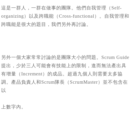
這是一群人，一群在做事的團隊。他們自我管理（Self-
organizing）以及跨職能（Cross-functional）。自我管理和
跨職能是很大的題目，我們另外再討論。
另外一個大家常常討論的是團隊大小的問題。Scrum Guide
提出，少於三人可能會有技能上的限制，進而無法產出具
有增量（Increment）的成品。超過九個人則需要太多協
調。產品負責人和Scrum隊長（ScrumMaster）並不包含在
以
上數字內。