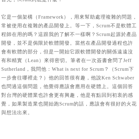
它是一個架構（Framework），用來幫助處理複雜的問題，
常被使用在複雜的產品開發上。等一下，Scrum不是軟體工
程師在用的嗎？這跟我的了解不一樣啊？Scrum起源於產品
開發，並不是侷限於軟體開發。當然在產品開發過程也許
會有軟體的部分，但是一開始它跟軟體開發的關係遠遠沒
有和精實（Lean）來得密切。筆者在一次簽書會問了Jeff
Sutherland，我問他：What is next for Scrum？（Scrum下
一步會往哪裡走？）他的回答很有趣，他說Ken Schwaber
也問過這個問題，他覺得應該會應用在硬體上。這個回答
對台灣的硬體業也許會更有興趣，他是有點回到初衷的感
覺，如果製造業也開始跑Scrum的話，應該會有很好的火花
與想法出來。