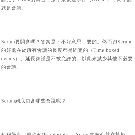
就是會議。
Scrum要開會嗎？答案是：不好意思，要的。然而跑Scrum
的好處在於所有會議的長度都是固定的（Time-boxed
events）。延長會議是不被允許的。以此來減少其他不必要
的會議。
Scrum到底包含哪些會議呢？
短程衝刺，簡稱短衝（Sprint）：Scrum的核心就在於短