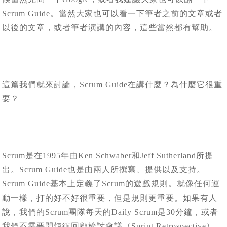
Scrum Guide。當然大家也可以看一下筆者之前的文章或者
以後的文章，或者筆者演講的內容，這些當然都有幫助。
這篇我們就來討論，Scrum Guide在講什麼？為什麼它很重
要？
Scrum是在1995年由Ken Schwaber和Jeff Sutherland所提
出。Scrum Guide也是由兩人所撰寫、提供以及支持。
Scrum Guide基本上定義了Scrum的遊戲規則。就像任何運
動一樣，打的好不好很重要，但是規則更重要。如果有人
說，我們的Scrum團隊每天的Daily Scrum是30分鐘，或者
我們不需要開短衝回顧檢討會議（Sprint Retrospective），