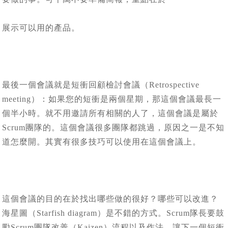
展示可以用的產品。
最後一個會議就是短衝回顧檢討會議（Retrospective
meeting）：如果您的短衝是兩個星期，那這個會議最長一
個半小時。就不用邀請所有相關的人了，這個會議是屬於
Scrum團隊的。這個會議很多團隊都跳過，原因之一是不知
道怎麼開。其實有很多技巧可以使用在這個會議上。
這個會議的目的在於找出哪些做的很好？哪些可以改進？
海星圖（Starfish diagram）是不錯的方式。Scrum隊長要鼓
勵Scrum團隊改善（Kaizen）流程以及作法，讓下一個短衝