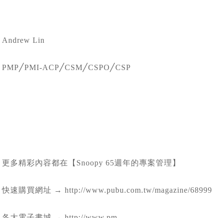
Andrew Lin
PMP╱PMI-ACP╱CSM╱CSPO╱CSP
更多精彩內容都在【Snoopy 65週年的專案管理】
快速購買網址 → http://www.pubu.com.tw/magazine/68999
各大電子書城 → http://www.pm-