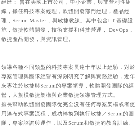
經歷： 曾在美國上市公司，中小企業，與非營利性組
織，擔任科技專案經理，軟體開發部門經理，產品經
理，Scrum Master，與敏捷教練。其中包含I.T.基礎設
施，敏捷軟體開發，技術支援和科技營運， DevOps，
敏捷產品開發，與資訊管理。
領導各種不同類型的科技專案長達十年以上經驗，對於
專案管理與團隊經營有深刻研究了解與實務經驗，近年
來專注於敏捷與Scrum的專案領導，軟體開發團隊的經
營，大規模敏捷架構與企業敏捷領導管理方式。
擅長幫助軟體開發團隊從完全沒有任何專案架構或者使
用瀑布式專案流程，成功轉換到執行敏捷／Scrum的團
隊，專案諮詢與運作，以及Scrum和敏捷的教育訓練。