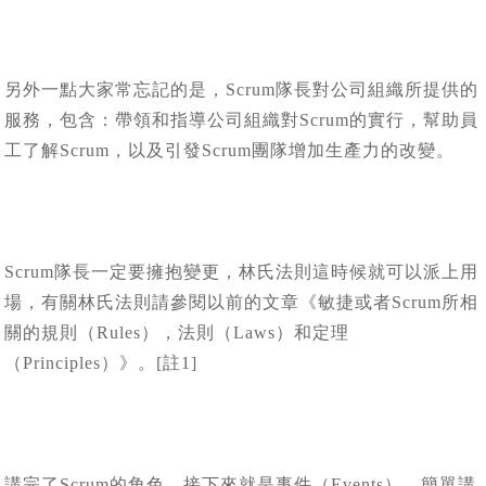
另外一點大家常忘記的是，Scrum隊長對公司組織所提供的
服務，包含：帶領和指導公司組織對Scrum的實行，幫助員
工了解Scrum，以及引發Scrum團隊增加生產力的改變。
Scrum隊長一定要擁抱變更，林氏法則這時候就可以派上用
場，有關林氏法則請參閱以前的文章《敏捷或者Scrum所相
關的規則（Rules），法則（Laws）和定理
（Principles）》。[註1]
講完了Scrum的角色，接下來就是事件（Events），簡單講