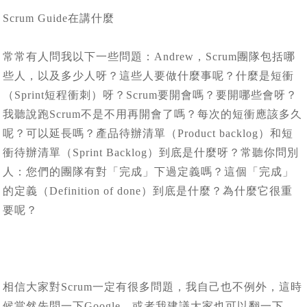
Scrum Guide在講什麼
常常有人問我以下一些問題：Andrew，Scrum團隊包括哪
些人，以及多少人呀？這些人要做什麼事呢？什麼是短衝
（Sprint短程衝刺）呀？Scrum要開會嗎？要開哪些會呀？
我聽說跑Scrum不是不用再開會了嗎？每次的短衝應該多久
呢？可以延長嗎？產品待辦清單（Product backlog）和短
衝待辦清單（Sprint Backlog）到底是什麼呀？常聽你問別
人：您們的團隊有對「完成」下過定義嗎？這個「完成」
的定義（Definition of done）到底是什麼？為什麼它很重
要呢？
相信大家對Scrum一定有很多問題，我自己也不例外，這時
候當然先問一下Google，或者我建議大家也可以翻一下