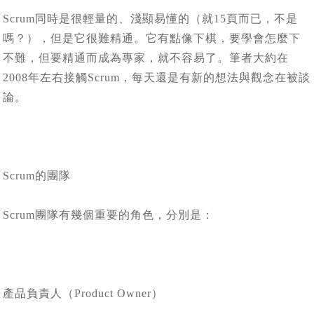
Scrum同時是很輕量的、淺顯易懂的（就15頁而已，不是
嗎？），但是它很難精通。它有點像下棋，要學會怎麼下
不難，但要精通而成為專家，就不容易了。筆者大約在
2008年左右接觸Scrum，每天還是有新的想法與觀念在被談
論。
Scrum的團隊
Scrum團隊有幾個重要的角色，分別是：
產品負責人（Product Owner）