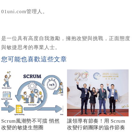
01uni.com管理人。
是一位具有高度自我激勵，擁抱改變與挑戰，正面態度
與敏捷思考的專業人士。
您可能也喜歡這些文章
Scrum風潮勢不可擋 悄然
讓領導有節奏！用 Scrum
改變的敏捷生態圈
改變行銷團隊的協作節奏