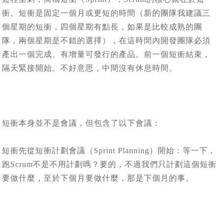
衝。短衝是固定一個月或更短的時間（新的團隊我建議三
個星期的短衝，四個星期有點長，如果是比較成熟的團
隊，兩個星期是不錯的選擇），在這時間內開發團隊必須
產出一個完成、有增量可發行的產品。前一個短衝結束，
隔天緊接開始。不好意思，中間沒有休息時間。
短衝本身並不是會議，但包含了以下會議：
短衝先從短衝計劃會議（Sprint Planning）開始：等一下，
跑Scrum不是不用計劃嗎？要的，不過我們只計劃這個短衝
要做什麼，至於下個月要做什麼，那是下個月的事。