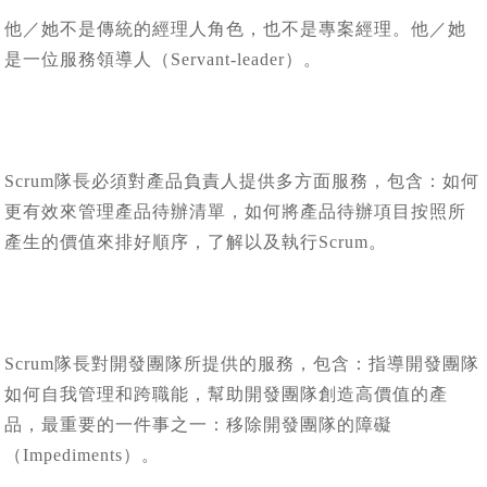
他／她不是傳統的經理人角色，也不是專案經理。他／她
是一位服務領導人（Servant-leader）。
Scrum隊長必須對產品負責人提供多方面服務，包含：如何
更有效來管理產品待辦清單，如何將產品待辦項目按照所
產生的價值來排好順序，了解以及執行Scrum。
Scrum隊長對開發團隊所提供的服務，包含：指導開發團隊
如何自我管理和跨職能，幫助開發團隊創造高價值的產
品，最重要的一件事之一：移除開發團隊的障礙
（Impediments）。