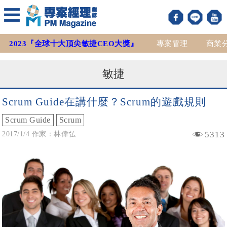
2023『全球十大頂尖敏捷CEO大獎』
專案管理
商業
敏捷
Scrum Guide在講什麼？Scrum的遊戲規則
Scrum Guide
Scrum
5313
2017/1/4 作家：林偉弘