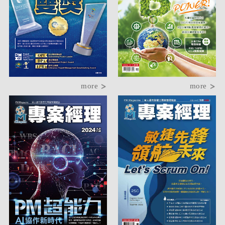
more
more