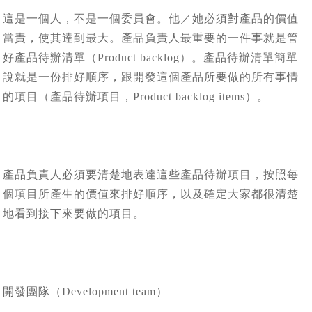
這是一個人，不是一個委員會。他／她必須對產品的價值
當責，使其達到最大。產品負責人最重要的一件事就是管
好產品待辦清單（Product backlog）。產品待辦清單簡單
說就是一份排好順序，跟開發這個產品所要做的所有事情
的項目（產品待辦項目，Product backlog items）。
產品負責人必須要清楚地表達這些產品待辦項目，按照每
個項目所產生的價值來排好順序，以及確定大家都很清楚
地看到接下來要做的項目。
開發團隊（Development team）