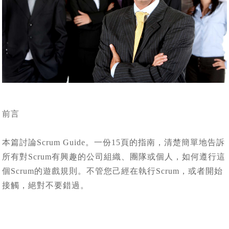
前言
本篇討論Scrum Guide。一份15頁的指南，清楚簡單地告訴
所有對Scrum有興趣的公司組織、團隊或個人，如何遵行這
個Scrum的遊戲規則。不管您己經在執行Scrum，或者開始
接觸，絕對不要錯過。