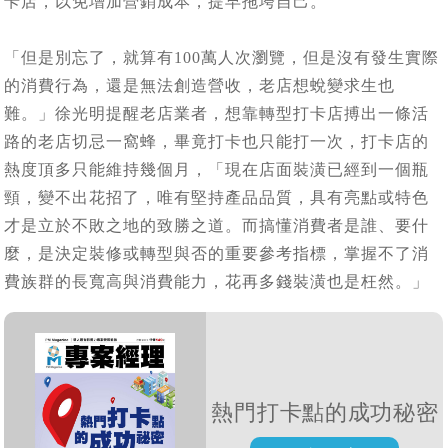
卡店，以免增加營銷成本，提早拖垮自己。
「但是別忘了，就算有100萬人次瀏覽，但是沒有發生實際
的消費行為，還是無法創造營收，老店想蛻變求生也
難。」徐光明提醒老店業者，想靠轉型打卡店搏出一條活
路的老店切忌一窩蜂，畢竟打卡也只能打一次，打卡店的
熱度頂多只能維持幾個月，「現在店面裝潢已經到一個瓶
頸，變不出花招了，唯有堅持產品品質，具有亮點或特色
才是立於不敗之地的致勝之道。而搞懂消費者是誰、要什
麼，是決定裝修或轉型與否的重要參考指標，掌握不了消
費族群的長寬高與消費能力，花再多錢裝潢也是枉然。」
熱門打卡點的成功秘密