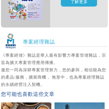
專案經理雜誌
《專案經理》雜誌是華人最有影響力專案管理雜誌，宗
旨為擴大專案管理應用傳播。
邀您一同為深耕專案管理努力，您的參與，相信能為您
的產品/服務，擴展商機， 無形中，也為專案經理雜誌
的永續經營注入契機。
您可能也喜歡這些文章