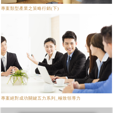
專案類型產業之策略行銷(下)
專案絕對成功關鍵五力系列_極致領導力