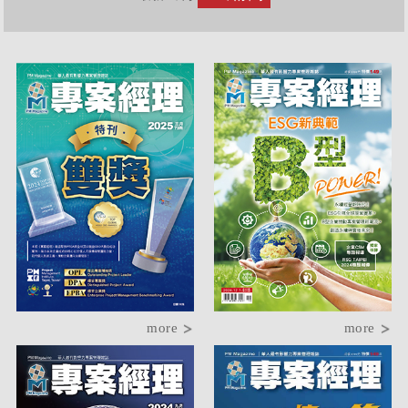
more
more