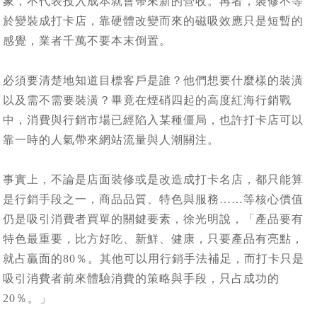
象，不代表投入成本就會帶來新的營收。再者，裝修不等
於變裝成打卡店，靠硬體改變而來的磁吸效應只是短暫的
感覺，業者千萬不要本末倒置。
必須要清楚地知道目標客戶是誰？他們想要什麼樣的裝潢
以及需不需要裝潢？畢竟在煙硝四起的高度紅海行銷戰
中，消費與行銷市場已經陷入某種僵局，也許打卡店可以
靠一時的人氣帶來網站流量與人潮關注。
事實上，不論是店面裝修或是改造成打卡名店，都只能算
是行銷手段之一，商品品質、特色與服務……等核心價值
仍是吸引消費者買單的關鍵要素，徐光明說，「產品要有
特色最重要，比方好吃、新鮮、健康，只要產品有亮點，
就占贏面的80％。其他可以用行銷手法補足，而打卡只是
吸引消費者前來體驗消費的策略與手段，只占成功的
20％。」