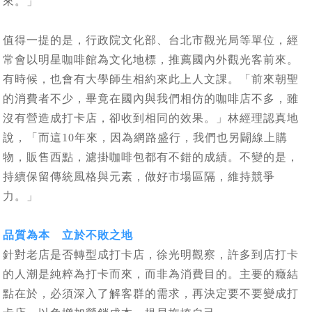
來。」
值得一提的是，行政院文化部、台北市觀光局等單位，經
常會以明星咖啡館為文化地標，推薦國內外觀光客前來。
有時候，也會有大學師生相約來此上人文課。「前來朝聖
的消費者不少，畢竟在國內與我們相仿的咖啡店不多，雖
沒有營造成打卡店，卻收到相同的效果。」林經理認真地
說，「而這10年來，因為網路盛行，我們也另闢線上購
物，販售西點，濾掛咖啡包都有不錯的成績。不變的是，
持續保留傳統風格與元素，做好市場區隔，維持競爭
力。」
品質為本 立於不敗之地
針對老店是否轉型成打卡店，徐光明觀察，許多到店打卡
的人潮是純粹為打卡而來，而非為消費目的。主要的癥結
點在於，必須深入了解客群的需求，再決定要不要變成打