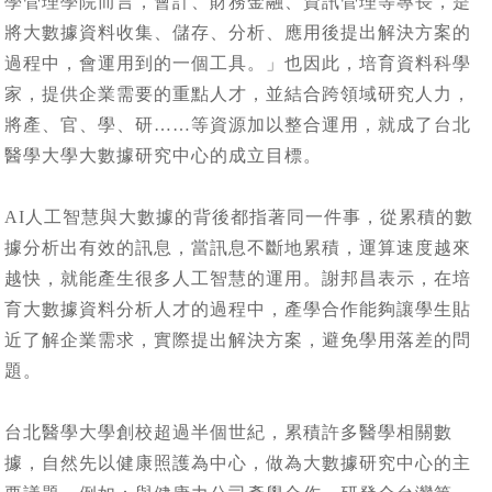
學管理學院而言，會計、財務金融、資訊管理等專長，是
將大數據資料收集、儲存、分析、應用後提出解決方案的
過程中，會運用到的一個工具。」也因此，培育資料科學
家，提供企業需要的重點人才，並結合跨領域研究人力，
將產、官、學、研……等資源加以整合運用，就成了台北
醫學大學大數據研究中心的成立目標。
AI人工智慧與大數據的背後都指著同一件事，從累積的數
據分析出有效的訊息，當訊息不斷地累積，運算速度越來
越快，就能產生很多人工智慧的運用。謝邦昌表示，在培
育大數據資料分析人才的過程中，產學合作能夠讓學生貼
近了解企業需求，實際提出解決方案，避免學用落差的問
題。
台北醫學大學創校超過半個世紀，累積許多醫學相關數
據，自然先以健康照護為中心，做為大數據研究中心的主