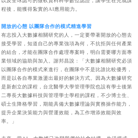
以及全球認可的微軟資料科學數位認證，讓學生在完成課
程後，能獲得紮實的AI應用能力。
開放的心態 以團隊合作的模式精進學習
有志投入大數據相關研究的人，一定要帶著開放的心態去
接受學習，知道自己的專業強項為何，不抗拒與任何產業
的結合，才能在團隊合作處理專案時，明白需要哪方面專
業領域的協助與加入。謝邦昌說：「大數據相關研究必須
以團隊合作的模式來進行，在團隊中不是比誰比較優秀，
而是以各自專業激盪出最好的解決方式。因為大數據研究
是新創立的課程，台北醫學大學管理學院也設有學士後第
二專長大數據科技與管理學士學程的課程，不少博士生、
碩士生降格學習，期能具備大數據理論與實務操作能力，
提升企業決策能力與營運效能，為工作增添效能與效
率。」