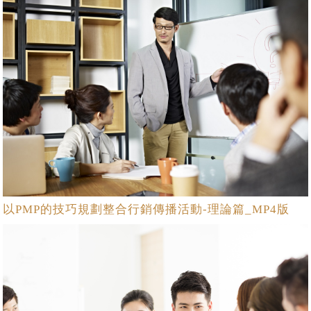
以PMP的技巧規劃整合行銷傳播活動-理論篇_MP4版