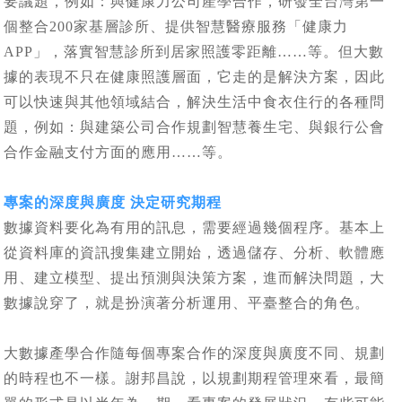
要議題，例如：與健康力公司產學合作，研發全台灣第一
個整合200家基層診所、提供智慧醫療服務「健康力
APP」，落實智慧診所到居家照護零距離……等。但大數
據的表現不只在健康照護層面，它走的是解決方案，因此
可以快速與其他領域結合，解決生活中食衣住行的各種問
題，例如：與建築公司合作規劃智慧養生宅、與銀行公會
合作金融支付方面的應用……等。
專案的深度與廣度 決定研究期程
數據資料要化為有用的訊息，需要經過幾個程序。基本上
從資料庫的資訊搜集建立開始，透過儲存、分析、軟體應
用、建立模型、提出預測與決策方案，進而解決問題，大
數據說穿了，就是扮演著分析運用、平臺整合的角色。
大數據產學合作隨每個專案合作的深度與廣度不同、規劃
的時程也不一樣。謝邦昌說，以規劃期程管理來看，最簡