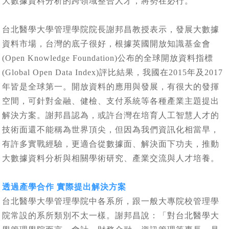
大數據資料分析的跨領域整合人才，將勢在必行。
台北醫學大學管理學院院長謝邦昌教授表示，發展大數據
資料市場，台灣的底子很好，根據英國開放知識基金會
(Open Knowledge Foundation)公布的全球開放資料指標
(Global Open Data Index)評比結果，我國在2015年及2017
年皆是全球第一。開放資料的應用與發展，有很大的發揮
空間，可針對金融、健檢、支付系統等各種產業主題提出
解決方案。謝邦昌認為，或許台灣在培育人工智慧人才的
技術面還不能稱為世界頂尖，但因為我們資訊化相當早，
有許多實戰經驗，更適合從數據面、解決面下功夫，推動
大數據資料分析與相關學術研究、產業交流與人才培養。
透過產學合作 實際提出解決方案
台北醫學大學管理學院中各系所，跟一般大專院校管理學
院常設的系所類別不太一樣。謝邦昌說：「對台北醫學大