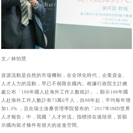
文／林怡慧
資源流動是自然的市場機制，在全球化時代，企業資金、
人才人力的流動，早已不侷限在國內。根據行政院主計總
處公布「106年國人赴海外工作人數統計」，顯示106年國
人赴海外工作人數計有73萬6千人，自98年起，平均每年增
加1.3% ，且在瑞士洛桑管理學院發布的「2017年IMD世界
人才報告」中，我國「人才外流」指標排在後段班，皆顯
示國內留才條件有很大的改進空間。