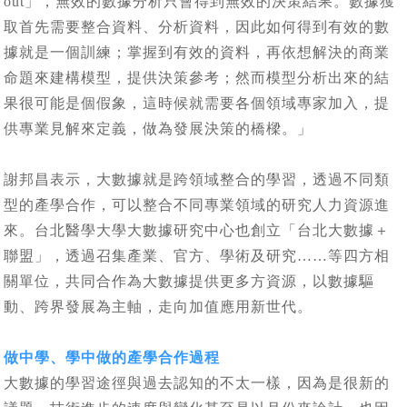
out」，無效的數據分析只會得到無效的決策結果。數據獲
取首先需要整合資料、分析資料，因此如何得到有效的數
據就是一個訓練；掌握到有效的資料，再依想解決的商業
命題來建構模型，提供決策參考；然而模型分析出來的結
果很可能是個假象，這時候就需要各個領域專家加入，提
供專業見解來定義，做為發展決策的橋樑。」
謝邦昌表示，大數據就是跨領域整合的學習，透過不同類
型的產學合作，可以整合不同專業領域的研究人力資源進
來。台北醫學大學大數據研究中心也創立「台北大數據＋
聯盟」，透過召集產業、官方、學術及研究……等四方相
關單位，共同合作為大數據提供更多方資源，以數據驅
動、跨界發展為主軸，走向加值應用新世代。
做中學、學中做的產學合作過程
大數據的學習途徑與過去認知的不太一樣，因為是很新的