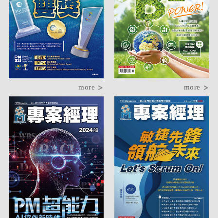
more
more