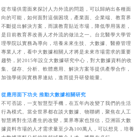
從市場供需面來探討人力外流的問題，可以歸納出各種面
向的可能，如何面對這個困境，產業面、企業端、教育界
不斷提出解決方案，而讓教育貼近市場，降低學用落差，
是目前教育界改善人才外流的做法之一。台北醫學大學管
理學院以實務為導向，培養未來生技、大數據、醫療管理
專業人才，看中大數據相關人才將是未來市場需求的重要
趨勢，於2015年設立大數據研究中心，對大數據資料的收
集、儲存、分析、軟體應用、解決方案等提供產學合作，
加強學術與實務界連結，進而提升研發能量。
從應用面下功夫 推動大數據相關研究
不可否認，一支智慧型手機，在五年內改變了我們的生活
行為模式。當全世界都在談大數據、物聯網，聚焦在人工
智慧將對生活產生的改變，業界專家也預估，亞洲區大數
據資料市場的人才需求量至少為100萬人，可以想見，培養