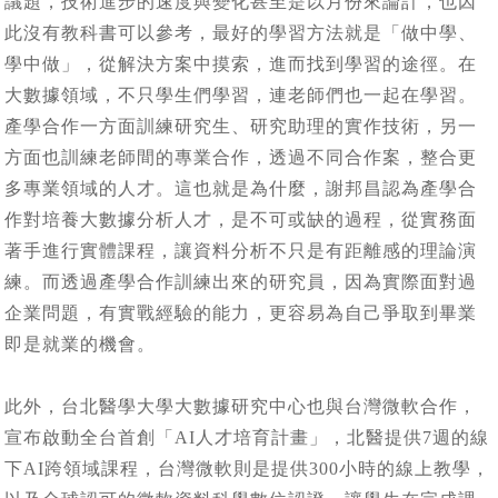
議題，技術進步的速度與變化甚至是以月份來論計，也因
此沒有教科書可以參考，最好的學習方法就是「做中學、
學中做」，從解決方案中摸索，進而找到學習的途徑。在
大數據領域，不只學生們學習，連老師們也一起在學習。
產學合作一方面訓練研究生、研究助理的實作技術，另一
方面也訓練老師間的專業合作，透過不同合作案，整合更
多專業領域的人才。這也就是為什麼，謝邦昌認為產學合
作對培養大數據分析人才，是不可或缺的過程，從實務面
著手進行實體課程，讓資料分析不只是有距離感的理論演
練。而透過產學合作訓練出來的研究員，因為實際面對過
企業問題，有實戰經驗的能力，更容易為自己爭取到畢業
即是就業的機會。
此外，台北醫學大學大數據研究中心也與台灣微軟合作，
宣布啟動全台首創「AI人才培育計畫」，北醫提供7週的線
下AI跨領域課程，台灣微軟則是提供300小時的線上教學，