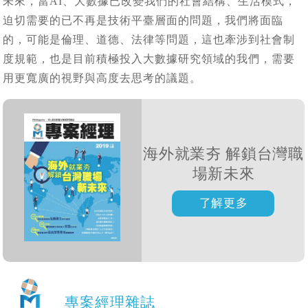
未來，當AI、大數據已改變我們的社會結構、生活模式，
迫切需要的已不再是技術平臺層面的問題，我們將面臨
的，可能是倫理、道德、法律等問題，這也牽涉到社會制
度規範，也是目前積極投入大數據研究領域的我們，需要
用更寬廣的視野與高度去思考的議題。
海外就業夯 解鎖台灣職
場新未來
專案經理雜誌