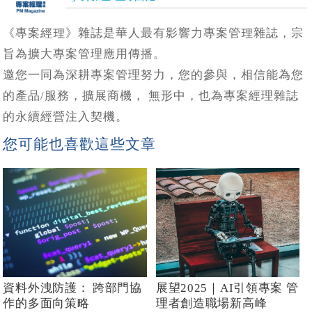
《專案經理》雜誌是華人最有影響力專案管理雜誌，宗
旨為擴大專案管理應用傳播。
邀您一同為深耕專案管理努力，您的參與，相信能為您
的產品/服務，擴展商機， 無形中，也為專案經理雜誌
的永續經營注入契機。
您可能也喜歡這些文章
資料外洩防護： 跨部門協
展望2025｜AI引領專案 管
作的多面向策略
理者創造職場新高峰