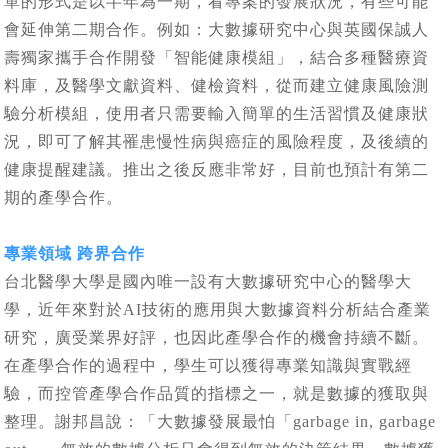
單的形式是以半年為一期，看專案的發展狀況，有些可能
會延伸第二期合作。例如：大數據研究中心與英國保誠人
壽獨家攜手合作開發「智能健康模組」，結合多種醫療資
料庫，及醫學文獻資料、健檢資料，從而建立健康風險測
驗分析模組，使用者只需要輸入簡單的生活習慣及健康狀
況，即可了解其罹患慢性病與癌症的風險程度，及後續的
健康提醒建議。推出之後反應非常好，目前也預計有第二
期的產學合作。
專業領域 跨界合作
台北醫學大學是國內唯一設有大數據研究中心的醫學大
學，近年來對於AI技術的應用與大數據資料分析結合產業
研究，廣受業界好評，也因此產學合作的機會持續不斷。
在產學合作的過程中，學生可以獲得專業知識與實戰經
驗，而控管產學合作品質的指標之一，就是數據的獲取與
整理。謝邦昌說：「大數據發展最怕「garbage in, garbage