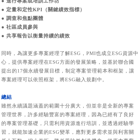
● 進行專案或培訓工作坊
● 定量和定性KPI（關鍵績效指標）
● 調查和焦點團體
● 社區成員參與
● 共享報告以衡量持續的績效
同時，為讓更多專案經理了解ESG，PMI也成立ESG資源中
心，提供專案經理在ESG方面的發展策略，並基於聯合國
提出的17個永續發展目標，制定專案管理範本和框架，讓
專案經理可以依照框架，將ESG融入規劃中。
總結
雖然永續議題涵蓋的範圍十分廣大，但並非是全新的專案
管理世界，許多經驗豐富的專案經理，因為已經有了良好
的專案管理基礎，只需利用資源進行培訓，並透過經驗學
習，就能加速企業的ESG變革，應對更多需求並與利害關