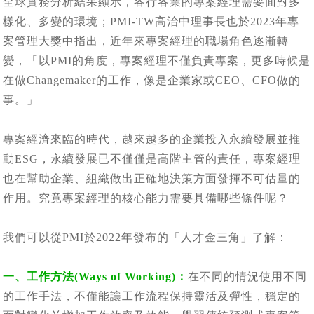
全球實務分析結果顯示，各行各業的專案經理需要面對多
樣化、多變的環境；PMI-TW高治中理事長也於2023年專
案管理大獎中指出，近年來專案經理的職場角色逐漸轉
變，「以PMI的角度，專案經理不僅負責專案，更多時候是
在做Changemaker的工作，像是企業家或CEO、CFO做的
事。」
專案經濟來臨的時代，越來越多的企業投入永續發展並推
動ESG，永續發展已不僅僅是高階主管的責任，專案經理
也在幫助企業、組織做出正確地決策方面發揮不可估量的
作用。究竟專案經理的核心能力需要具備哪些條件呢？
我們可以從PMI於2022年發布的「人才金三角」了解：
一、工作方法(Ways of Working)：
在不同的情況使用不同
的工作手法，不僅能讓工作流程保持靈活及彈性，穩定的