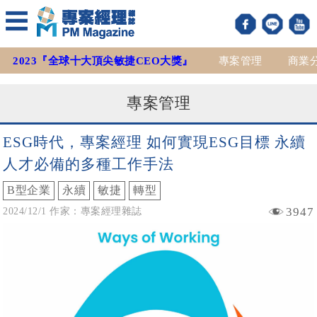
2023『全球十大頂尖敏捷CEO大獎』
專案管理
商業
專案管理
ESG時代，專案經理 如何實現ESG目標 永續
人才必備的多種工作手法
B型企業
永續
敏捷
轉型
3947
2024/12/1 作家：專案經理雜誌