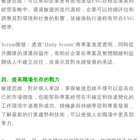
敏捷思維：可以幫助企業更有效地達成ESG目標並落實到
經營策略中。通過敏捷的迭代過程，企業可以持續評估和
調整其對環境和社會的影響，並確保執行過程有符合ESG
標準。
Scrum開發：透過"Daily Scrum"將專案進度透明，同時提
升團隊的溝通與協作，有助於企業在專案及整體關鍵利益
關係人中建立信任，並展示其對永續發展的承諾。
四、提高職場生存的戰力
敏捷思維：對於個人來說，掌握敏捷思維不僅可以提高自
己的市場價值，也能幫助專案經理在不確定和快速變化的
工作環境中適應和成功。積極參與持續學習和專業發展，
了解最新的行業趨勢和技術，可以使個人在職場中更具競
爭力。