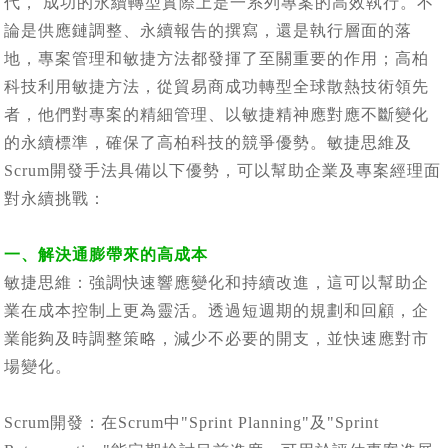
代， 成功的永續轉型實際上是一系列專案的高效執行。不
論是供應鏈調整、永續報告的撰寫，還是執行層面的落
地，專案管理和敏捷方法都發揮了至關重要的作用；高柏
科技利用敏捷方法，從貿易商成功轉型全球散熱技術領先
者，他們對專案的精細管理、以敏捷精神應對應不斷變化
的永續標準，確保了高柏科技的競爭優勢。敏捷思維及
Scrum開發手法具備以下優勢，可以幫助企業及專案經理面
對永續挑戰：
一、解決通膨帶來的高成本
敏捷思維：強調快速響應變化和持續改進，這可以幫助企
業在成本控制上更為靈活。透過短週期的規劃和回顧，企
業能夠及時調整策略，減少不必要的開支，並快速應對市
場變化。
Scrum開發：在Scrum中"Sprint Planning"及"Sprint