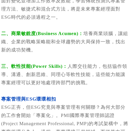
面對變化並增加工作效率及效能，學習傳統預測式專案管
理方法、敏捷式和混合式方法，將是未來專案經理面對
ESG時代的必須過程之一。
二、商業敏銳度(Business Acumen)：
培養商業頭腦，讓組
織、企業的戰略策略能和全球趨勢的大局保持一致，找出
新的成功契機。
三、軟性技能(Power Skills)：
人際交往能力，包括協作領
導、溝通、創新思維、同理心等軟性技能，這些能力能讓
專案經理可以更好地處理跨部門的挑戰。
專案管理與ESG環環相扣
ESG正夯，但ESG究竟與專案管理有何關聯？為何大部分
的工作會開始「專案化」。PMI國際專案管理師認證
(Project Management Professional, PMP)的考試架構中，將