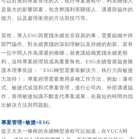
可以對應到專案管理的人，執行專案過程中，利害關係人
是最大的影響因素，包含辨識利害關係人、溝通與協作的
能力、以及處理衝突的方法與技巧等。
當然，導入ESG與實踐永續並非容易的事，需要組織中跨
部門協作、對永續實踐的深刻理解以及持續的創新。若有
一位中間人作為溝通的橋樑，就會讓組織實踐永續更順
利，這時專案經理就成為重要角色。ESG永續發展協會陳
護木理事長說：「ESG轉型需要靠解決力、執行力與敏捷
力加持！」專案經理需要應用多種工作方法，例如：瀑布
式、敏捷式或混和式專案管理，進行公司內、外部溝通協
作，善用敏捷知識不斷迭代專案成果，在最短的時間內找
出解決方法與問題點。
專案管理×敏捷×ESG
從王大夫一條根的永續轉型過程可以知道，在VUCA時