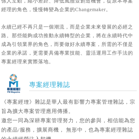
係人互動，縮小差距、降低風險並創造機會，從原本專案
經理的角色，慢慢轉變為企業的Changemaker。
永續已經不再只是一個潮流，而是企業未來發展的必經之
路。那些能夠成功推動永續轉型的企業，將在永續時代中
成為引領業界的角色，而要做好永續專案，所需的不僅是
企業的承諾，更需要具備專業技能、靈活運用工作手法的
專案經理來實際落地。
專案經理雜誌
《專案經理》雜誌是華人最有影響力專案管理雜誌，宗
旨為擴大專案管理應用傳播。
邀您一同為深耕專案管理努力，您的參與，相信能為您
的產品/服務，擴展商機， 無形中，也為專案經理雜誌