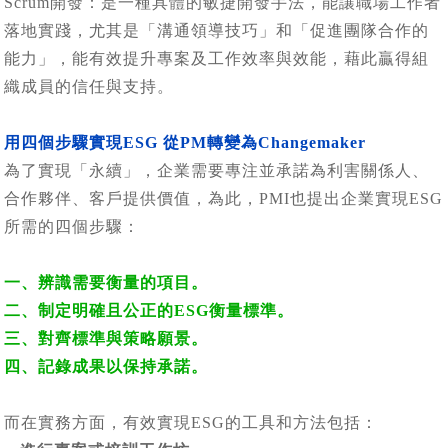
Scrum開發：是一種具體的敏捷開發手法，能讓職場工作者
落地實踐，尤其是「溝通領導技巧」和「促進團隊合作的
能力」，能有效提升專案及工作效率與效能，藉此贏得組
織成員的信任與支持。
用四個步驟實現ESG 從PM轉變為Changemaker
為了實現「永續」，企業需要專注並承諾為利害關係人、
合作夥伴、客戶提供價值，為此，PMI也提出企業實現ESG
所需的四個步驟：
一、辨識需要衡量的項目。
二、制定明確且公正的ESG衡量標準。
三、對齊標準與策略願景。
四、記錄成果以保持承諾。
而在實務方面，有效實現ESG的工具和方法包括：