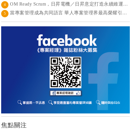
OM Ready Scrum，日昇電機／日昇意定打造永續維運新典範
4
當專案管理成為共同語言 華人專案管理界最高榮耀引領的變革時代
5
焦點關注