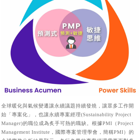
全球暖化與氣候變遷讓永續議題持續發燒，讓眾多工作開
始「專案化」，也讓永續專案經理(Sustainability Project
Manager)的職位成為炙手可熱的職缺。根據PMI（Project
Management Institute，國際專案管理學會，簡稱PMI）的