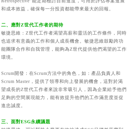
Retrospective"能定期檢討目前進度，可用於評估專案進展
和成本效益，確保每一分投資都能帶來最大的回報。
二、應對Z世代工作者的期待
敏捷思維：Z世代工作者渴望高薪和靈活的工作條件，同時
也追求有意義的工作和個人成長機會。敏捷思維鼓勵跨功
能團隊合作和自我管理，能夠為Z世代提供他們渴望的工作
環境。
Scrum開發：在Scrum方法中的角色，如：產品負責人和
Scrum Master，提供了領導和向上發展的機會，這對於渴
望成長的Z世代工作者來說非常吸引人，因為企業給予他們
足夠的空間展現能力，能有效提升他們的工作滿意度並促
進忠誠度。
三、面對ESG永續議題